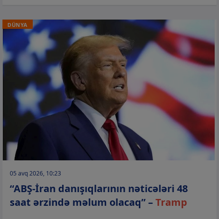
DÜNYA
05 avq 2026, 10:23
“ABŞ-İran danışıqlarının nəticələri 48
saat ərzində məlum olacaq” –
Tramp