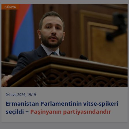
DÜNYA
04 avq 2026, 19:19
Ermənistan Parlamentinin vitse-spikeri
seçildi −
Paşinyanın partiyasındandır