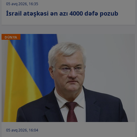
05 avq 2026, 16:35
İsrail atəşkəsi ən azı 4000 dəfə pozub
DÜNYA
05 avq 2026, 16:04