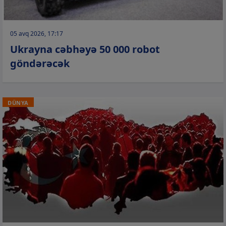
05 avq 2026, 17:17
Ukrayna cəbhəyə 50 000 robot
göndərəcək
DÜNYA