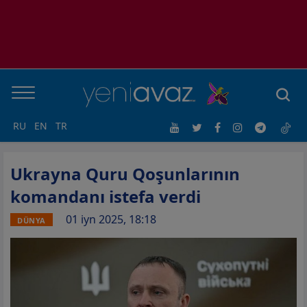
RU
EN
TR
Ukrayna Quru Qoşunlarının
komandanı istefa verdi
01 iyn 2025, 18:18
DÜNYA