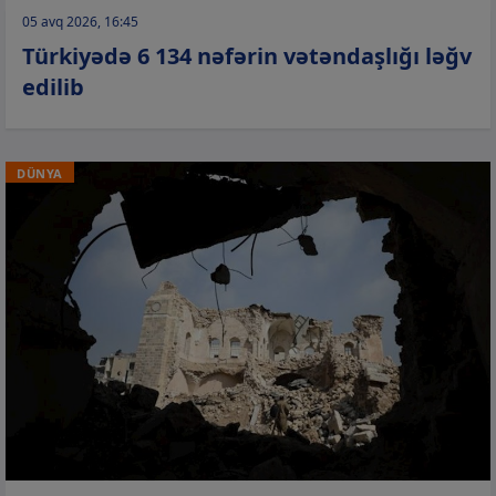
05 avq 2026, 16:45
Türkiyədə 6 134 nəfərin vətəndaşlığı ləğv
edilib
DÜNYA