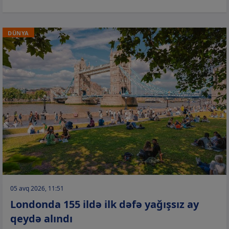
DÜNYA
05 avq 2026, 11:51
Londonda 155 ildə ilk dəfə yağışsız ay
qeydə alındı