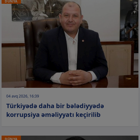
DÜNYA
04 avq 2026, 16:39
Türkiyədə daha bir bələdiyyədə
korrupsiya əməliyyatı keçirilib
DÜNYA