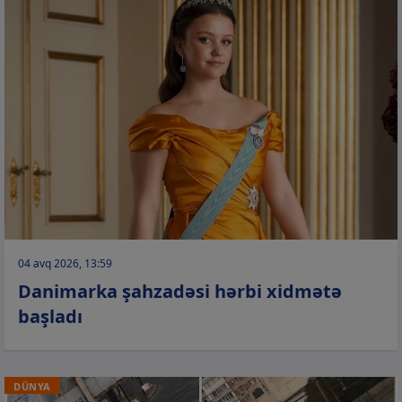
04 avq 2026, 13:59
Danimarka şahzadəsi hərbi xidmətə
başladı
DÜNYA