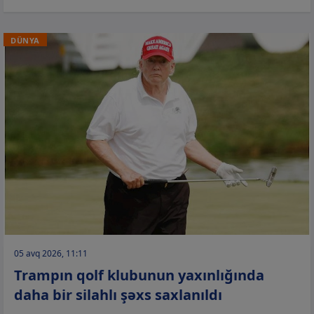
DÜNYA
05 avq 2026, 11:11
Trampın qolf klubunun yaxınlığında
daha bir silahlı şəxs saxlanıldı