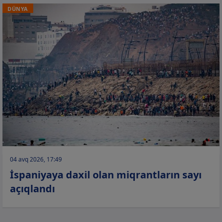
DÜNYA
04 avq 2026, 17:49
İspaniyaya daxil olan miqrantların sayı
açıqlandı