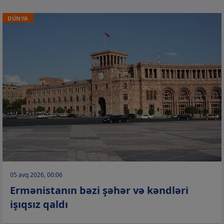
DÜNYA
05 avq 2026, 00:06
Ermənistanın bəzi şəhər və kəndləri
işıqsız qaldı