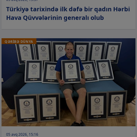
Türkiyə tarixində ilk dəfə bir qadın Hərbi
Hava Qüvvələrinin generalı olub
QƏRİBƏ DÜNYA
05 avq 2026, 15:16