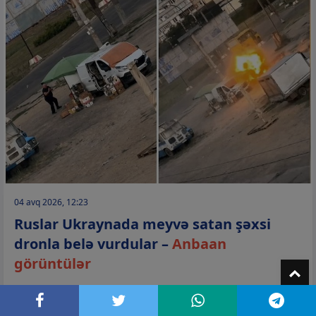
04 avq 2026, 12:23
Ruslar Ukraynada meyvə satan şəxsi
dronla belə vurdular –
Anbaan
görüntülər
T