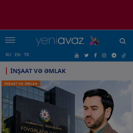
RU
EN
TR
İNŞAAT VƏ ƏMLAK
İNŞAAT VƏ ƏMLAK