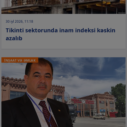
30 iyl 2026, 11:18
Tikinti sektorunda inam indeksi kəskin
azalıb
İNŞAAT VƏ ƏMLAK