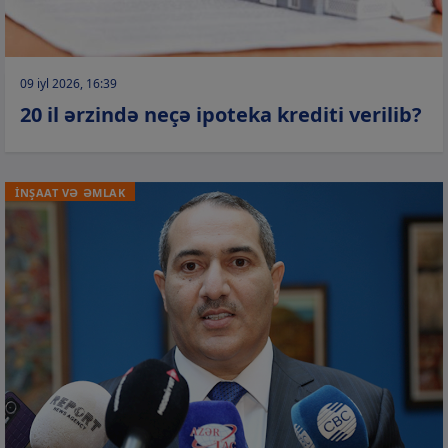
09 iyl 2026, 16:39
20 il ərzində neçə ipoteka krediti verilib?
İNŞAAT VƏ ƏMLAK