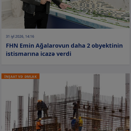
31 iyl 2026, 14:16
FHN Emin Ağalarovun daha 2 obyektinin
istismarına icazə verdi
İNŞAAT VƏ ƏMLAK