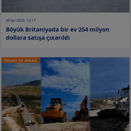
09 iyn 2026, 12:17
Böyük Britaniyada bir ev 254 milyon
dollara satışa çıxarıldı
İNŞAAT VƏ ƏMLAK