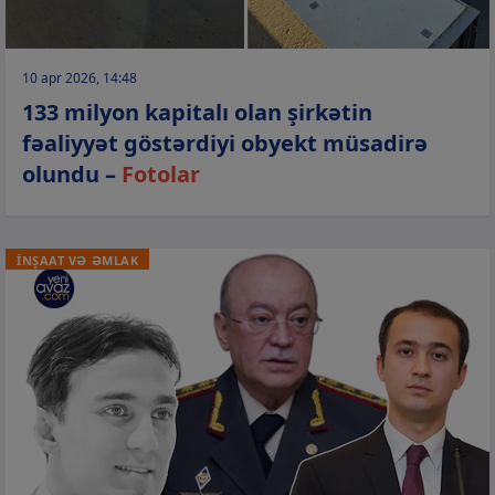
10 apr 2026, 14:48
133 milyon kapitalı olan şirkətin
fəaliyyət göstərdiyi obyekt müsadirə
olundu –
Fotolar
İNŞAAT VƏ ƏMLAK