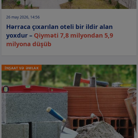
26 may 2026, 14:56
Hərraca çıxarılan oteli bir ildir alan
yoxdur –
Qiyməti 7,8 milyondan 5,9
milyona düşüb
İNŞAAT VƏ ƏMLAK