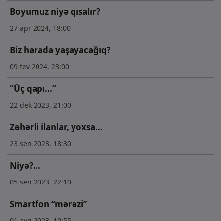
Boyumuz niyə qısalır?
27 apr 2024, 18:00
Biz harada yaşayacağıq?
09 fev 2024, 23:00
“Üç qapı...”
22 dek 2023, 21:00
Zəhərli ilanlar, yoxsa...
23 sen 2023, 18:30
Niyə?...
05 sen 2023, 22:10
Smartfon “mərəzi”
01 avq 2023, 10:55