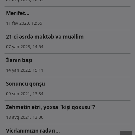
Mərifət...
11 fev 2023, 12:55
21-ci əsrdə məktəb və müəllim
07 yan 2023, 14:54
İlanın başı
14 yan 2022, 15:11
Sonuncu qonşu
09 sen 2021, 13:34
Zəhmətin ətri, yoxsa “kişi qoxusu”?
18 avq 2021, 13:30
Vicdanımızın radarı...
T