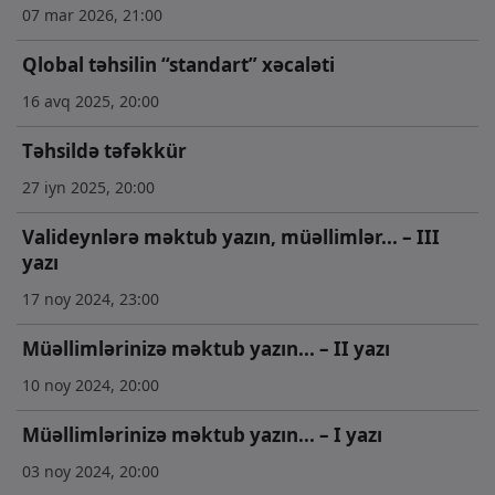
07 mar 2026, 21:00
Qlobal təhsilin “standart” xəcaləti
16 avq 2025, 20:00
Təhsildə təfəkkür
27 iyn 2025, 20:00
Valideynlərə məktub yazın, müəllimlər... – III
yazı
17 noy 2024, 23:00
Müəllimlərinizə məktub yazın... – II yazı
10 noy 2024, 20:00
Müəllimlərinizə məktub yazın... – I yazı
03 noy 2024, 20:00