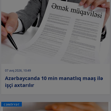
07 avq 2026, 10:49
Azərbaycanda 10 min manatlıq maaş ilə
işçi axtarılır
CƏMİYYƏT