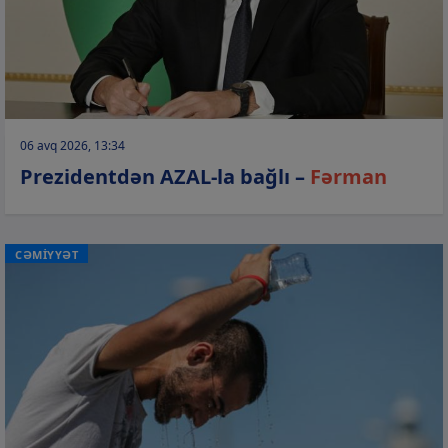
06 avq 2026, 13:34
Prezidentdən AZAL-la bağlı –
Fərman
CƏMİYYƏT