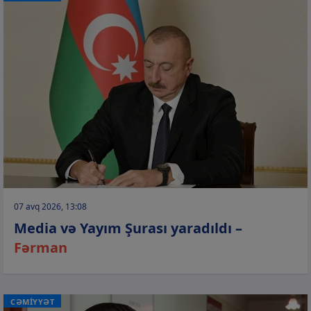
07 avq 2026, 13:08
Media və Yayım Şurası yaradıldı –
Fərman
CƏMİYYƏT