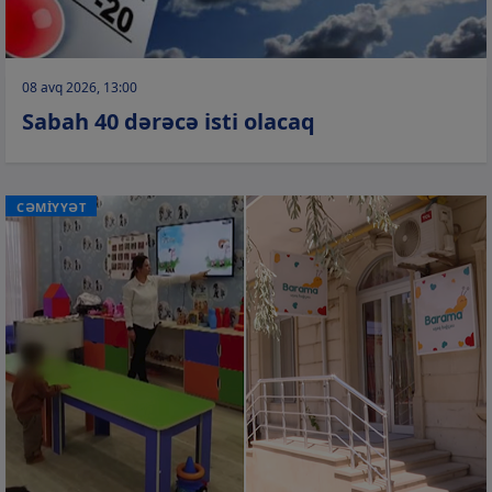
08 avq 2026, 13:00
Sabah 40 dərəcə isti olacaq
CƏMİYYƏT