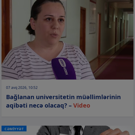
07 avq 2026, 10:52
Bağlanan universitetin müəllimlərinin
aqibəti necə olacaq? –
Video
CƏMİYYƏT