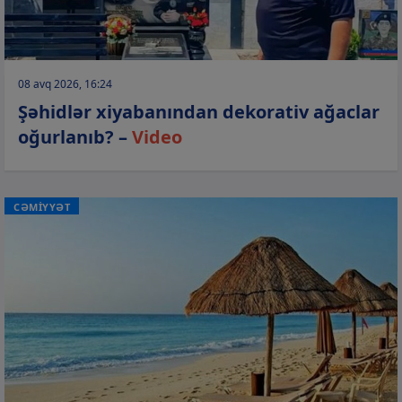
08 avq 2026, 16:24
Şəhidlər xiyabanından dekorativ ağaclar
oğurlanıb? –
Video
CƏMİYYƏT