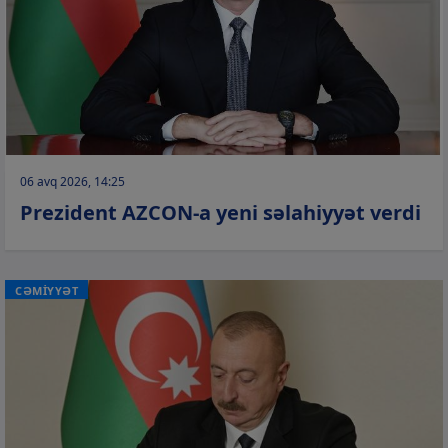
06 avq 2026, 14:25
Prezident AZCON-a yeni səlahiyyət verdi
CƏMİYYƏT