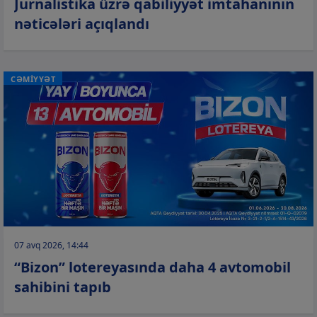
Jurnalistika üzrə qabiliyyət imtahanının
nəticələri açıqlandı
CƏMİYYƏT
07 avq 2026, 14:44
“Bizon” lotereyasında daha 4 avtomobil
sahibini tapıb