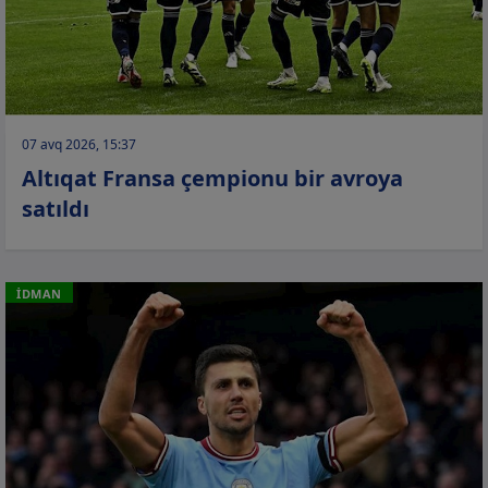
07 avq 2026, 15:37
Altıqat Fransa çempionu bir avroya
satıldı
İDMAN