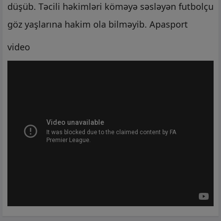
düşüb. Təcili həkimləri köməyə səsləyən futbolçu
göz yaşlarına hakim ola bilməyib. Apasport
video