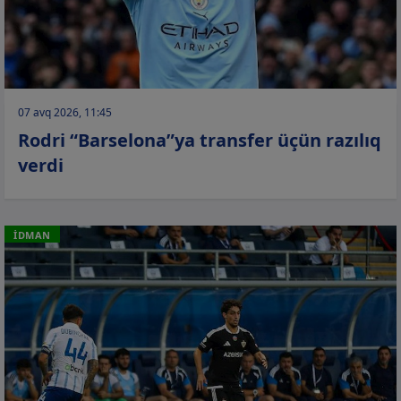
07 avq 2026, 11:45
Rodri “Barselona”ya transfer üçün razılıq
verdi
İDMAN