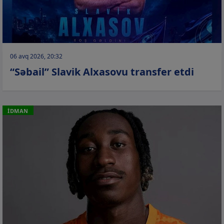
06 avq 2026, 20:32
“Səbail” Slavik Alxasovu transfer etdi
İDMAN