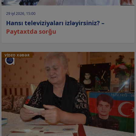
29 iyl 2026, 15:00
Hansı televiziyaları izləyirsiniz? –
Paytaxtda sorğu
VİDEO XƏBƏR