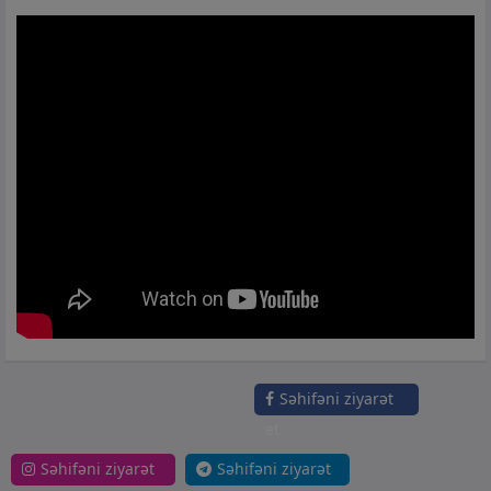
Səhifəni ziyarət
et
Səhifəni ziyarət
Səhifəni ziyarət