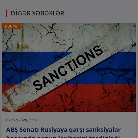
DİGƏR XƏBƏRLƏR
DÜNYA
07 avq 2026, 22:18
ABŞ Senatı Rusiyaya qarşı sanksiyalar