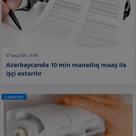
07 avq 2026, 10:49
Azərbaycanda 10 min manatlıq maaş ilə
işçi axtarılır
CƏMİYYƏT