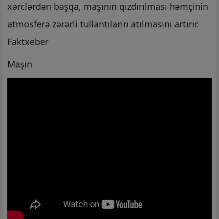
xərclərdən başqa, maşının qızdırılması həmçinin
atmosferə zərərli tullantıların atılmasını artırır.
Faktxeber
Maşın