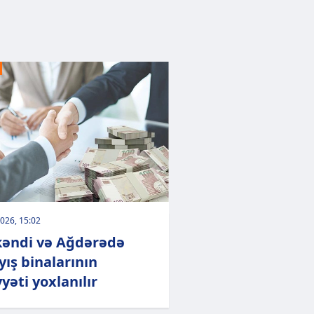
026, 15:02
əndi və Ağdərədə
yış binalarının
yəti yoxlanılır