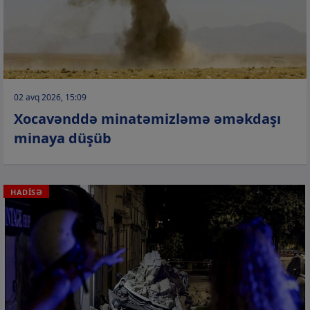
02 avq 2026, 15:09
Xocavənddə minatəmizləmə əməkdaşı
minaya düşüb
HADİSƏ