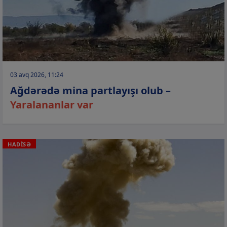
03 avq 2026, 11:24
Ağdərədə mina partlayışı olub –
Yaralananlar var
HADİSƏ