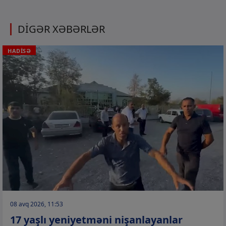
DİGƏR XƏBƏRLƏR
HADİSƏ
08 avq 2026, 11:53
17 yaşlı yeniyetməni nişanlayanlar