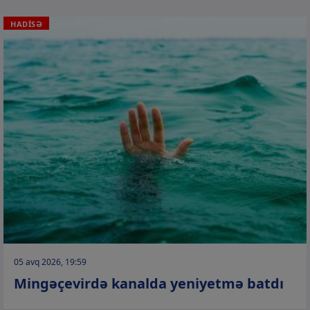
HADİSƏ
05 avq 2026, 19:59
Mingəçevirdə kanalda yeniyetmə batdı