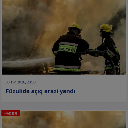
03 avq 2026, 23:33
Füzulidə açıq ərazi yandı
HADİSƏ