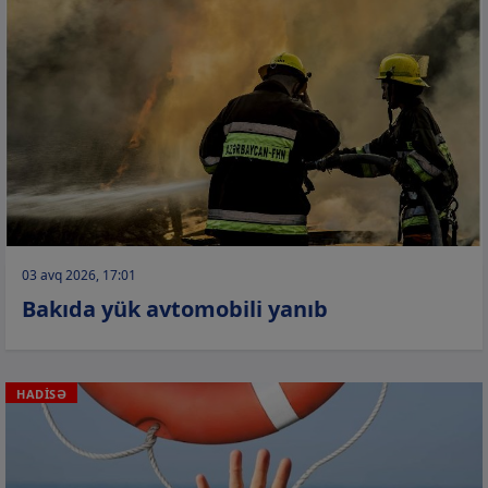
03 avq 2026, 17:01
Bakıda yük avtomobili yanıb
HADİSƏ