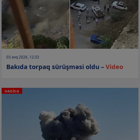
03 avq 2026, 12:33
Bakıda torpaq sürüşməsi oldu –
Video
HADİSƏ