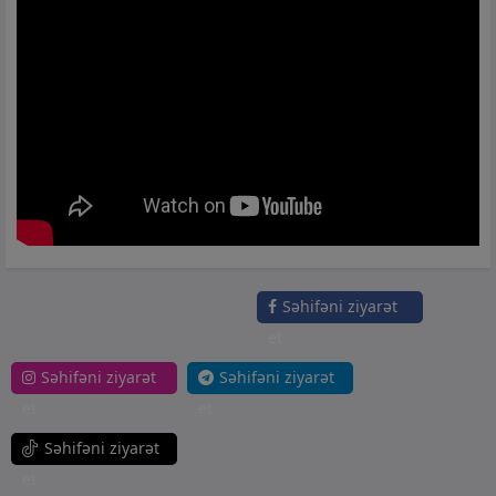
Səhifəni ziyarət
et
Səhifəni ziyarət
Səhifəni ziyarət
et
et
Səhifəni ziyarət
et