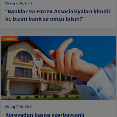
05 avq 2026, 16:19
“Banklar və Fintex Assosiasiyaları kimdir
ki, bizim bank sirrimizi bilsin?”
TURİZM
05 avq 2026, 15:49
Koreyadan başqa azərbaycanlı