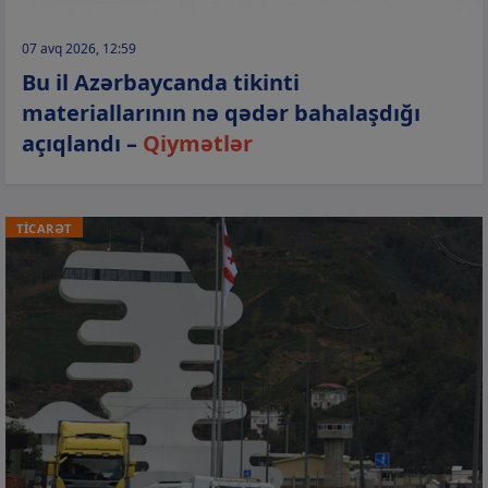
07 avq 2026, 12:59
Bu il Azərbaycanda tikinti
materiallarının nə qədər bahalaşdığı
açıqlandı –
Qiymətlər
TİCARƏT