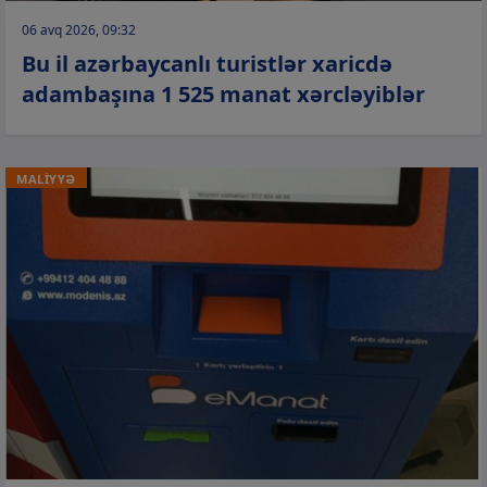
06 avq 2026, 09:32
Bu il azərbaycanlı turistlər xaricdə
adambaşına 1 525 manat xərcləyiblər
MALİYYƏ