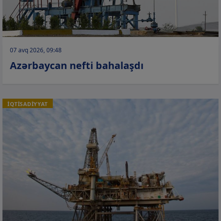
07 avq 2026, 09:48
Azərbaycan nefti bahalaşdı
İQTİSADİYYAT