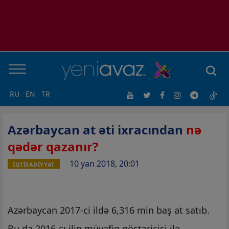
RU
EN
TR
Azərbaycan at əti ixracından
nə
qədər qazanır?
10 yan 2018, 20:01
İQTİSADİYYAT
Azərbaycan 2017-ci ildə 6,316 min baş at satıb.
Bu da 2016-cı ilin müvafiq göstəricisi ilə