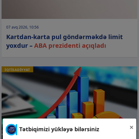
07 avq 2026, 10:56
Kartdan-karta pul göndərməkdə limit
yoxdur –
ABA prezidenti açıqladı
İQTİSADİYYAT
×
Tətbiqimizi yükləyə bilərsiniz