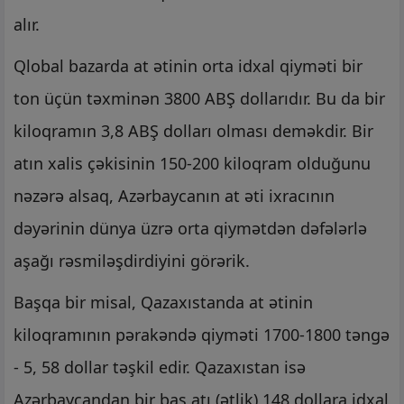
alır.
Qlobal bazarda at ətinin orta idxal qiyməti bir
ton üçün təxminən 3800 ABŞ dollarıdır. Bu da bir
kiloqramın 3,8 ABŞ dolları olması deməkdir. Bir
atın xalis çəkisinin 150-200 kiloqram olduğunu
nəzərə alsaq, Azərbaycanın at əti ixracının
dəyərinin dünya üzrə orta qiymətdən dəfələrlə
aşağı rəsmiləşdirdiyini görərik.
Başqa bir misal, Qazaxıstanda at ətinin
kiloqramının pərakəndə qiyməti 1700-1800 təngə
- 5, 58 dollar təşkil edir. Qazaxıstan isə
Azərbaycandan bir baş atı (ətlik) 148 dollara idxal