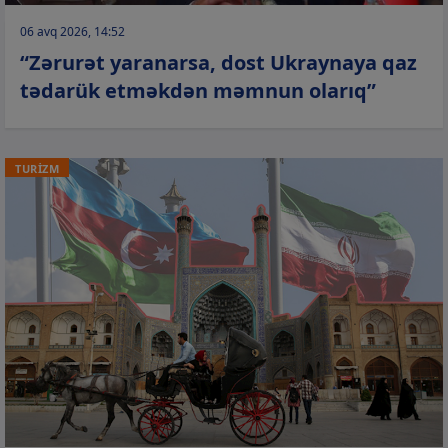
06 avq 2026, 14:52
“Zərurət yaranarsa, dost Ukraynaya qaz
tədarük etməkdən məmnun olarıq”
TURİZM