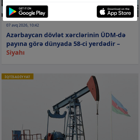
07 avq 2026, 10:42
Azərbaycan dövlət xərclərinin ÜDM-də
payına görə dünyada 58-ci yerdədir –
Siyahı
İQTİSADİYYAT