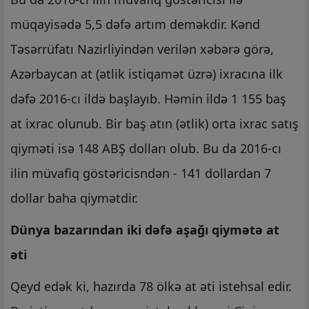
müqayisədə 5,5 dəfə artım deməkdir. Kənd
Təsərrüfatı Nazirliyindən verilən xəbərə görə,
Azərbaycan at (ətlik istiqamət üzrə) ixracına ilk
dəfə 2016-cı ildə başlayıb. Həmin ildə 1 155 baş
at ixrac olunub. Bir baş atın (ətlik) orta ixrac satış
qiyməti isə 148 ABŞ dolları olub. Bu da 2016-cı
ilin müvafiq göstəricisndən - 141 dollardan 7
dollar baha qiymətdir.
Dünya bazarından iki dəfə aşağı qiymətə at
əti
Qeyd edək ki, hazırda 78 ölkə at əti istehsal edir.