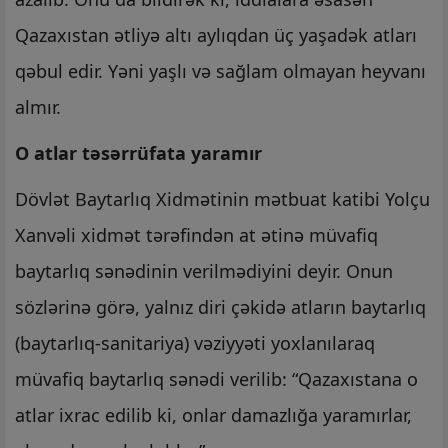
Qazaxıstan ətliyə altı aylıqdan üç yaşadək atları
qəbul edir. Yəni yaşlı və sağlam olmayan heyvanı
almır.
O atlar təsərrüfata yaramır
Dövlət Baytarlıq Xidmətinin mətbuat katibi Yolçu
Xanvəli xidmət tərəfindən at ətinə müvafiq
baytarlıq sənədinin verilmədiyini deyir. Onun
sözlərinə görə, yalnız diri çəkidə atların baytarlıq
(baytarlıq-sanitariya) vəziyyəti yoxlanılaraq
müvafiq baytarlıq sənədi verilib: “Qazaxıstana o
atlar ixrac edilib ki, onlar damazlığa yaramırlar,