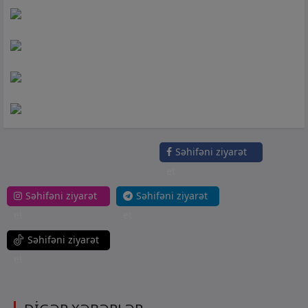
Səhifəni ziyarət
et
Səhifəni ziyarət
Səhifəni ziyarət
et
et
Səhifəni ziyarət
et