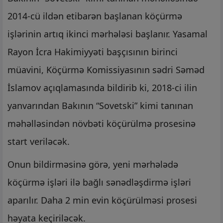
2014-cü ildən etibarən başlanan köçürmə
işlərinin artıq ikinci mərhələsi başlanır. Yasamal
Rayon İcra Hakimiyyəti başçısının birinci
müavini, Köçürmə Komissiyasının sədri Səməd
İslamov açıqlamasında bildirib ki, 2018-ci ilin
yanvarından Bakının “Sovetski” kimi tanınan
məhəlləsindən növbəti köçürülmə prosesinə
start veriləcək.
Onun bildirməsinə görə, yeni mərhələdə
köçürmə işləri ilə bağlı sənədləşdirmə işləri
aparılır. Daha 2 min evin köçürülməsi prosesi
həyata keçiriləcək.