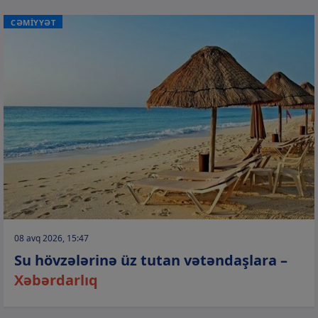
CƏMİYYƏT
08 avq 2026, 15:47
Su hövzələrinə üz tutan vətəndaşlara –
Xəbərdarlıq