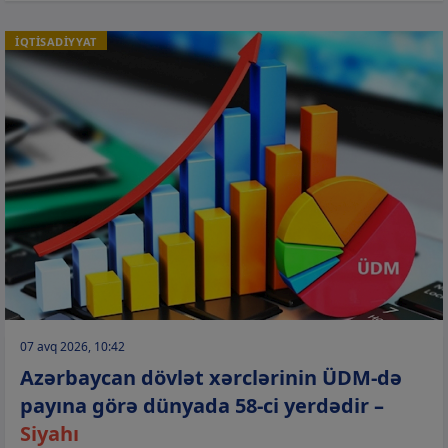
İQTİSADİYYAT
07 avq 2026, 10:42
Azərbaycan dövlət xərclərinin ÜDM-də
payına görə dünyada 58-ci yerdədir –
Siyahı