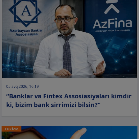
05 avq 2026, 16:19
“Banklar və Fintex Assosiasiyaları kimdir
ki, bizim bank sirrimizi bilsin?”
TURİZM