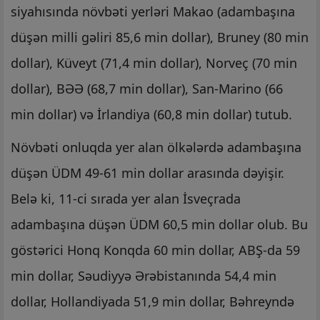
siyahısında növbəti yerləri Makao (adambaşına
düşən milli gəliri 85,6 min dollar), Bruney (80 min
dollar), Küveyt (71,4 min dollar), Norveç (70 min
dollar), BƏƏ (68,7 min dollar), San-Marino (66
min dollar) və İrlandiya (60,8 min dollar) tutub.
Növbəti onluqda yer alan ölkələrdə adambaşına
düşən ÜDM 49-61 min dollar arasında dəyişir.
Belə ki, 11-ci sırada yer alan İsveçrada
adambaşına düşən ÜDM 60,5 min dollar olub. Bu
göstərici Honq Konqda 60 min dollar, ABŞ-da 59
min dollar, Səudiyyə Ərəbistanında 54,4 min
dollar, Hollandiyada 51,9 min dollar, Bəhreyndə