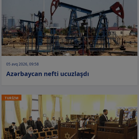
05 avq 2026, 09:58
Azərbaycan nefti ucuzlaşdı
TURİZM