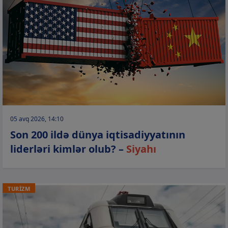
05 avq 2026, 14:10
Son 200 ildə dünya iqtisadiyyatının
liderləri kimlər olub? –
Siyahı
TURİZM