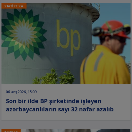
STATİSTİKA
06 avq 2026, 15:09
Son bir ildə BP şirkətində işləyən
azərbaycanlıların sayı 32 nəfər azalıb