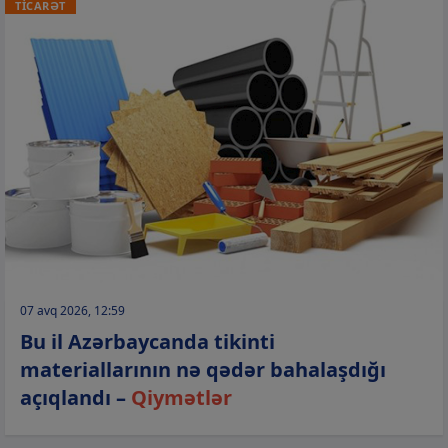
TİCARƏT
07 avq 2026, 12:59
Bu il Azərbaycanda tikinti
materiallarının nə qədər bahalaşdığı
açıqlandı –
Qiymətlər