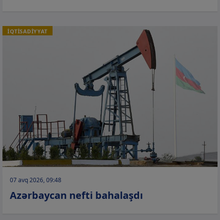
İQTİSADİYYAT
07 avq 2026, 09:48
Azərbaycan nefti bahalaşdı