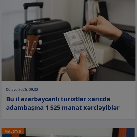
06 avq 2026, 09:32
Bu il azərbaycanlı turistlər xaricdə
adambaşına 1 525 manat xərcləyiblər
MALİYYƏ