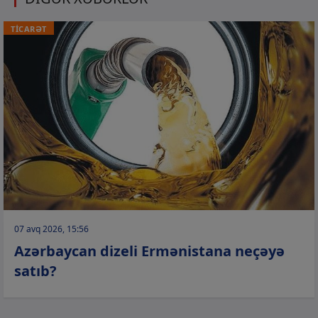
TİCARƏT
07 avq 2026, 15:56
Azərbaycan dizeli Ermənistana neçəyə
satıb?