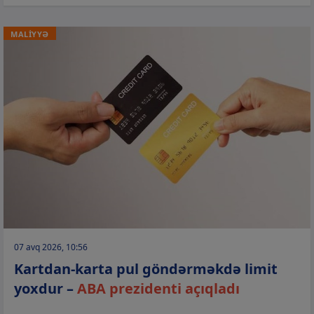
MALİYYƏ
07 avq 2026, 10:56
Kartdan-karta pul göndərməkdə limit
yoxdur –
ABA prezidenti açıqladı