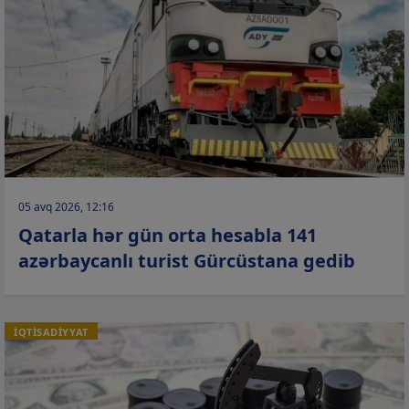
05 avq 2026, 12:16
Qatarla hər gün orta hesabla 141
azərbaycanlı turist Gürcüstana gedib
İQTİSADİYYAT