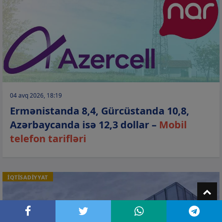
04 avq 2026, 18:19
Ermənistanda 8,4, Gürcüstanda 10,8,
Azərbaycanda isə 12,3 dollar –
Mobil
telefon tarifləri
İQTİSADİYYAT
T