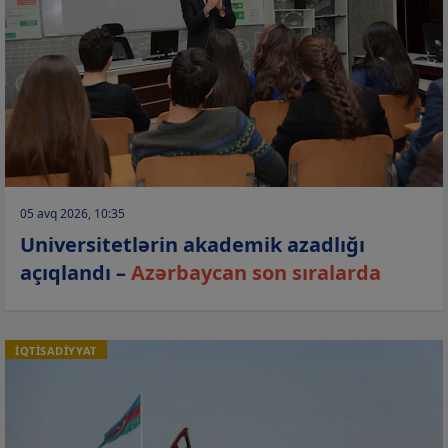
05 avq 2026, 10:35
Universitetlərin akademik azadlığı
açıqlandı –
Azərbaycan son sıralarda
İQTİSADİYYAT