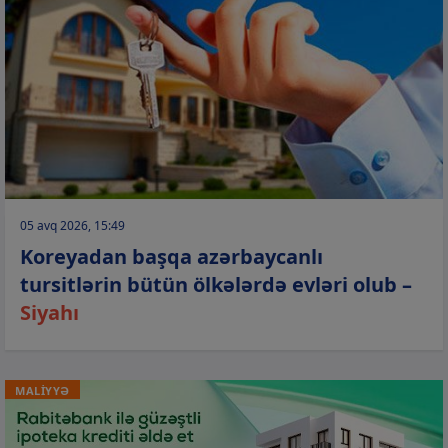
05 avq 2026, 15:49
Koreyadan başqa azərbaycanlı
tursitlərin bütün ölkələrdə evləri olub –
Siyahı
MALİYYƏ