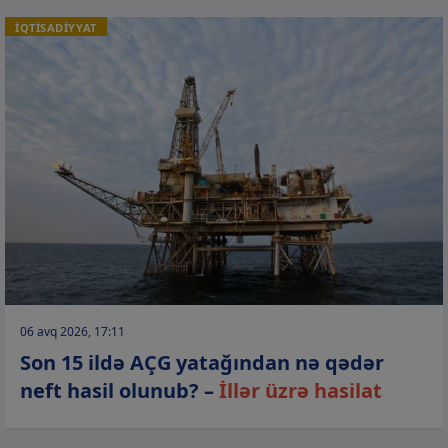
İQTİSADİYYAT
06 avq 2026, 17:11
Son 15 ildə AÇG yatağından nə qədər
neft hasil olunub? –
İllər üzrə hasilat