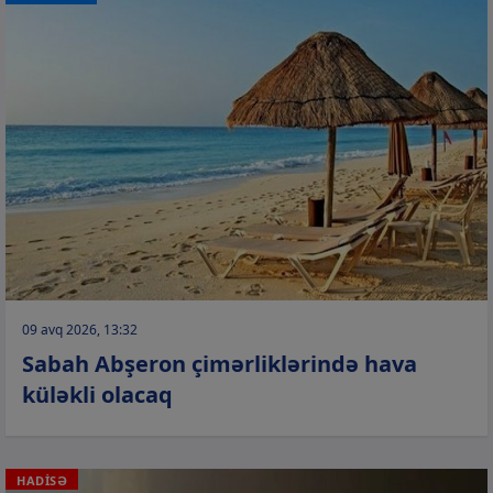
09 avq 2026, 13:32
Sabah Abşeron çimərliklərində hava
küləkli olacaq
HADİSƏ