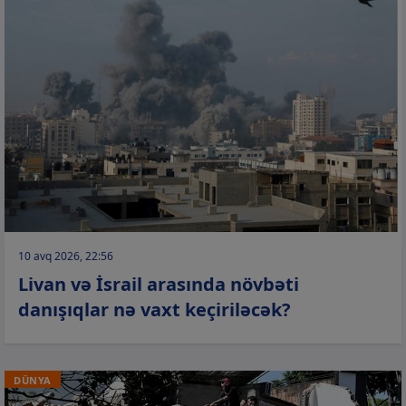
10 avq 2026, 22:56
Livan və İsrail arasında növbəti
danışıqlar nə vaxt keçiriləcək?
DÜNYA