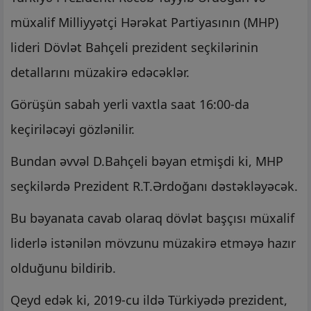
müxalif Milliyyətçi Hərəkat Partiyasının (MHP)
lideri Dövlət Bahçeli prezident seçkilərinin
detallarını müzakirə edəcəklər.
Görüşün sabah yerli vaxtla saat 16:00-da
keçiriləcəyi gözlənilir.
Bundan əvvəl D.Bahçeli bəyan etmişdi ki, MHP
seçkilərdə Prezident R.T.Ərdoğanı dəstəkləyəcək.
Bu bəyanata cavab olaraq dövlət başçısı müxalif
liderlə istənilən mövzunu müzakirə etməyə hazır
olduğunu bildirib.
Qeyd edək ki, 2019-cu ildə Türkiyədə prezident,