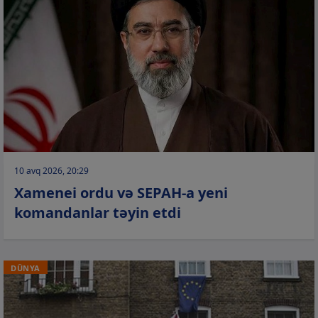
10 avq 2026, 20:29
Xamenei ordu və SEPAH-a yeni
komandanlar təyin etdi
DÜNYA