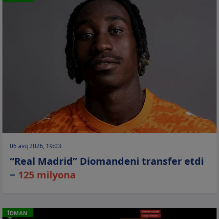
06 avq 2026, 19:03
“Real Madrid” Diomandeni transfer etdi
−
125 milyona
İDMAN