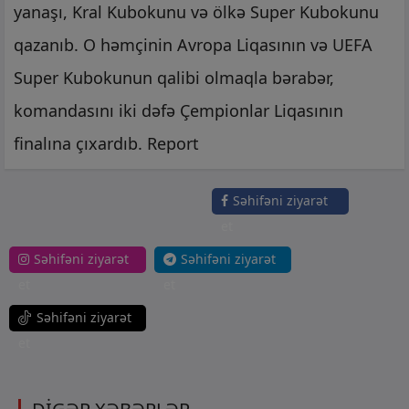
yanaşı, Kral Kubokunu və ölkə Super Kubokunu
qazanıb. O həmçinin Avropa Liqasının və UEFA
Super Kubokunun qalibi olmaqla bərabər,
komandasını iki dəfə Çempionlar Liqasının
finalına çıxardıb. Report
Səhifəni ziyarət
et
Səhifəni ziyarət
Səhifəni ziyarət
et
et
Səhifəni ziyarət
et