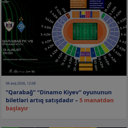
06 avq 2026, 12:08
“Qarabağ” “Dinamo Kiyev” oyununun
biletləri artıq satışdadır –
5 manatdan
başlayır