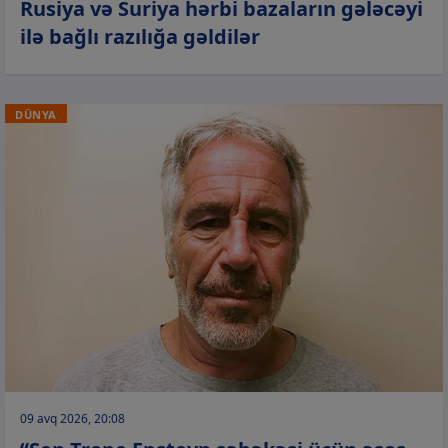
Rusiya və Suriya hərbi bazaların gələcəyi
ilə bağlı razılığa gəldilər
DÜNYA
09 avq 2026, 20:08