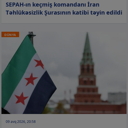
SEPAH-ın keçmiş komandanı İran
Təhlükəsizlik Şurasının katibi təyin edildi
DÜNYA
09 avq 2026, 20:58