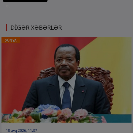
et
DİGƏR XƏBƏRLƏR
DÜNYA
10 avq 2026, 11:37