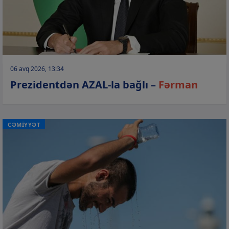
06 avq 2026, 13:34
Prezidentdən AZAL-la bağlı –
Fərman
CƏMİYYƏT