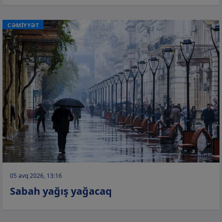
CƏMİYYƏT
05 avq 2026, 13:16
Sabah yağış yağacaq