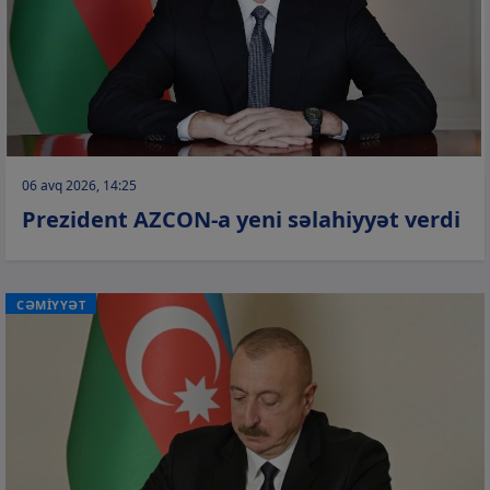
06 avq 2026, 14:25
Prezident AZCON-a yeni səlahiyyət verdi
CƏMİYYƏT