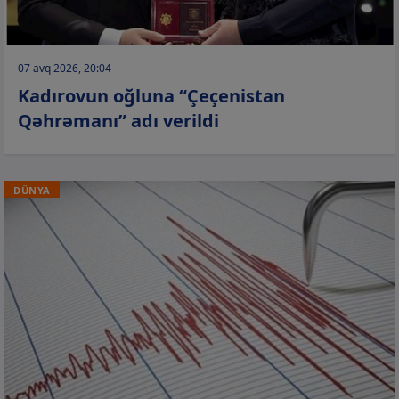
07 avq 2026, 20:04
Kadırovun oğluna “Çeçenistan
Qəhrəmanı” adı verildi
DÜNYA