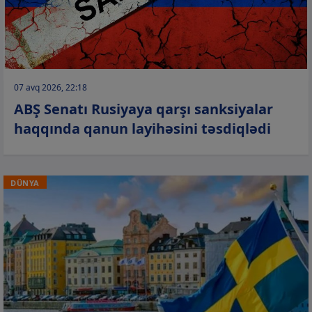
07 avq 2026, 22:18
ABŞ Senatı Rusiyaya qarşı sanksiyalar
haqqında qanun layihəsini təsdiqlədi
DÜNYA