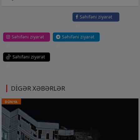
Səhifəni ziyarət
et
Səhifəni ziyarət
Səhifəni ziyarət
et
et
Səhifəni ziyarət
et
DİGƏR XƏBƏRLƏR
DÜNYA