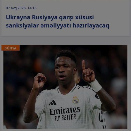
07 avq 2026, 14:16
Ukrayna Rusiyaya qarşı xüsusi
sanksiyalar əməliyyatı hazırlayacaq
DÜNYA