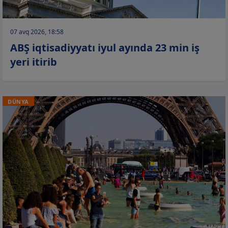
07 avq 2026, 18:58
ABŞ iqtisadiyyatı iyul ayında 23 min iş
yeri itirib
DÜNYA