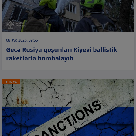
08 avq 2026, 09:55
Gecə Rusiya qoşunları Kiyevi ballistik
raketlərlə bombalayıb
DÜNYA