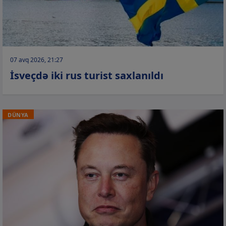
07 avq 2026, 21:27
İsveçdə iki rus turist saxlanıldı
DÜNYA