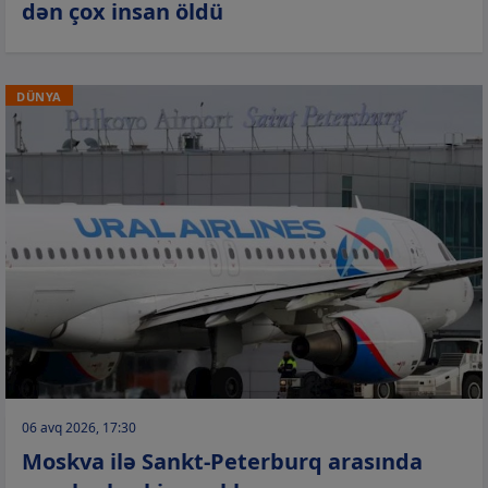
dən çox insan öldü
DÜNYA
06 avq 2026, 17:30
Moskva ilə Sankt-Peterburq arasında