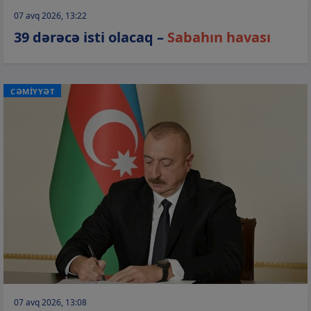
07 avq 2026, 13:22
39 dərəcə isti olacaq –
Sabahın havası
CƏMİYYƏT
07 avq 2026, 13:08