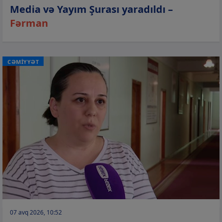
Media və Yayım Şurası yaradıldı –
Fərman
CƏMİYYƏT
07 avq 2026, 10:52