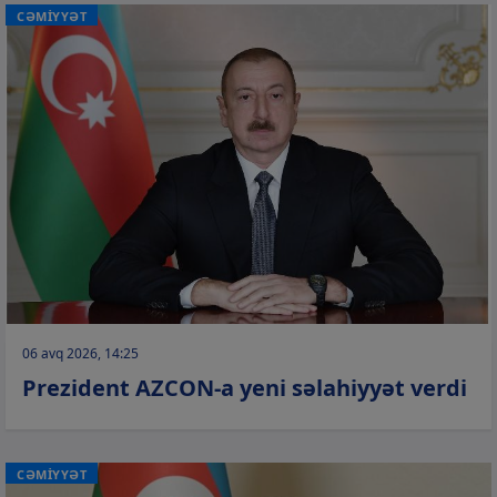
CƏMİYYƏT
06 avq 2026, 14:25
Prezident AZCON-a yeni səlahiyyət verdi
CƏMİYYƏT