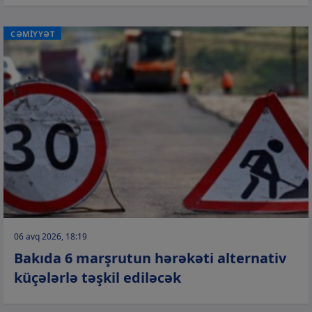
CƏMİYYƏT
06 avq 2026, 18:19
Bakıda 6 marşrutun hərəkəti alternativ
küçələrlə təşkil ediləcək