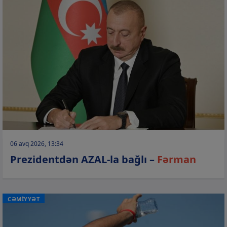
06 avq 2026, 13:34
Prezidentdən AZAL-la bağlı –
Fərman
CƏMİYYƏT