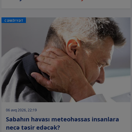
CƏMİYYƏT
06 avq 2026, 22:19
Sabahın havası meteohəssas insanlara
necə təsir edəcək?