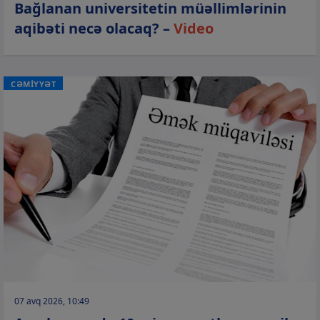
Bağlanan universitetin müəllimlərinin
aqibəti necə olacaq? –
Video
CƏMİYYƏT
07 avq 2026, 10:49