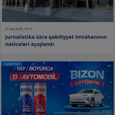
07 avq 2026, 16:15
Jurnalistika üzrə qabiliyyət imtahanının
nəticələri açıqlandı
CƏMİYYƏT