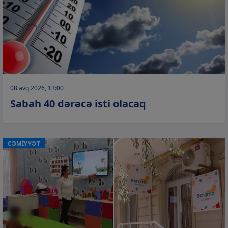
08 avq 2026, 13:00
Sabah 40 dərəcə isti olacaq
CƏMİYYƏT