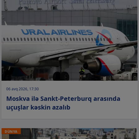
06 avq 2026, 17:30
Moskva ilə Sankt-Peterburq arasında
uçuşlar kəskin azalıb
DÜNYA