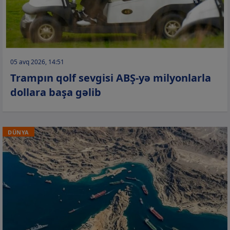
05 avq 2026, 14:51
Trampın qolf sevgisi ABŞ-yə milyonlarla
dollara başa gəlib
DÜNYA