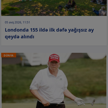
05 avq 2026, 11:51
Londonda 155 ildə ilk dəfə yağışsız ay
qeydə alındı
DÜNYA