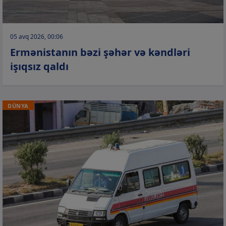
05 avq 2026, 00:06
Ermənistanın bəzi şəhər və kəndləri
işıqsız qaldı
DÜNYA