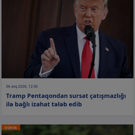
06 avq 2026, 12:36
Tramp Pentaqondan sursat çatışmazlığı
ilə bağlı izahat tələb edib
DÜNYA