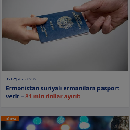
06 avq 2026, 09:29
Ermənistan suriyalı ermənilərə pasport
verir –
81 min dollar ayırıb
DÜNYA