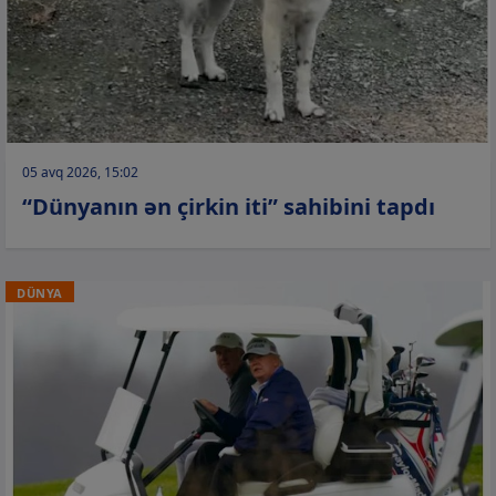
05 avq 2026, 15:02
“Dünyanın ən çirkin iti” sahibini tapdı
DÜNYA