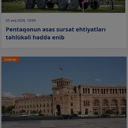
05 avq 2026, 10:09
Pentaqonun əsas sursat ehtiyatları
təhlükəli həddə enib
DÜNYA