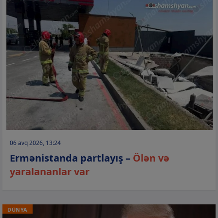
06 avq 2026, 13:24
Ermənistanda partlayış –
Ölən və
yaralananlar var
DÜNYA