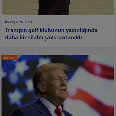
05 avq 2026, 11:11
Trampın qolf klubunun yaxınlığında
daha bir silahlı şəxs saxlanıldı
DÜNYA