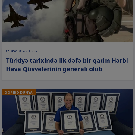
05 avq 2026, 15:37
Türkiyə tarixində ilk dəfə bir qadın Hərbi
Hava Qüvvələrinin generalı olub
QƏRİBƏ DÜNYA