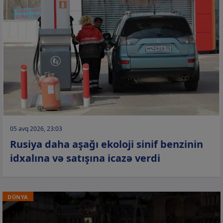
05 avq 2026, 23:03
Rusiya daha aşağı ekoloji sinif benzinin
idxalına və satışına icazə verdi
DÜNYA