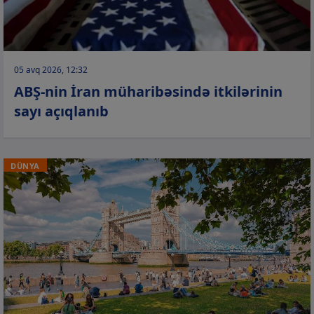
05 avq 2026, 12:32
ABŞ-nin İran müharibəsində itkilərinin
sayı açıqlanıb
DÜNYA