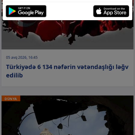
05 avq 2026, 16:45
Türkiyədə 6 134 nəfərin vətəndaşlığı ləğv
edilib
DÜNYA