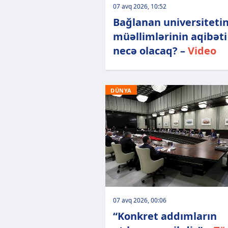
07 avq 2026, 10:52
Bağlanan universiteti
müəllimlərinin aqibəti
necə olacaq? –
Video
DÜNYA
07 avq 2026, 00:06
“Konkret addımların