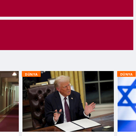
DÜNYA
DÜNYA