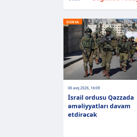
DÜNYA
06 avq 2026, 16:09
İsrail ordusu Qəzzada
əməliyyatları davam
etdirəcək