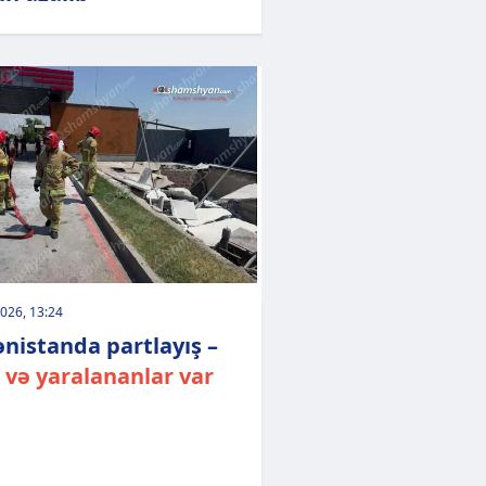
026, 13:24
nistanda partlayış –
 və yaralananlar var