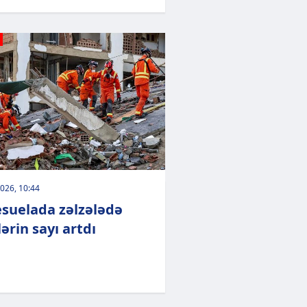
026, 10:44
suelada zəlzələdə
ərin sayı artdı