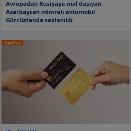
Avropadan Rusiyaya mal daşıyan
Azərbaycan nömrəli avtomobil
Gürcüstanda saxlanılıb
MALİYYƏ