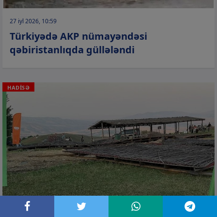
27 iyl 2026, 10:59
Türkiyədə AKP nümayəndəsi
qəbiristanlıqda güllələndi
HADİSƏ