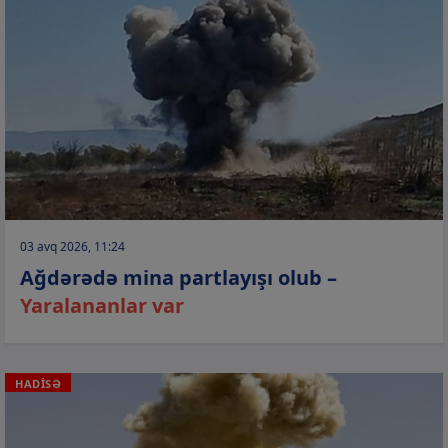
03 avq 2026, 11:24
Ağdərədə mina partlayışı olub –
Yaralananlar var
HADİSƏ