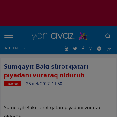
RU
EN
TR
Sumqayıt-Bakı sürət qatarı
piyadanı vuraraq öldürüb
25 dek 2017, 11:50
HADİSƏ
Sumqayıt-Bakı sürət qatarı piyadanı vuraraq
öldürüb.