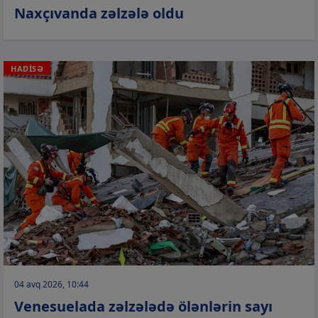
Naxçıvanda zəlzələ oldu
HADİSƏ
04 avq 2026, 10:44
Venesuelada zəlzələdə ölənlərin sayı