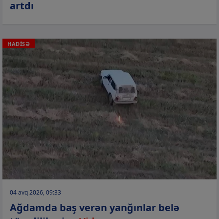
artdı
HADİSƏ
04 avq 2026, 09:33
Ağdamda baş verən yanğınlar belə