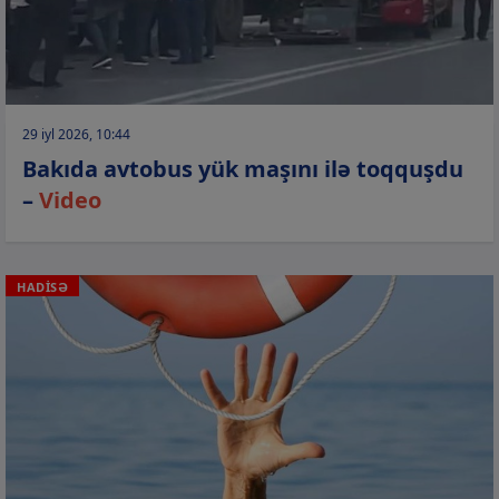
29 iyl 2026, 10:44
Bakıda avtobus yük maşını ilə toqquşdu
–
Video
HADİSƏ