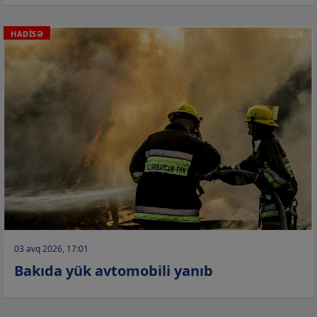
HADİSƏ
03 avq 2026, 17:01
Bakıda yük avtomobili yanıb