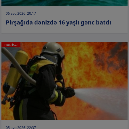
06 avq 2026, 20:17
Pirşağıda dənizdə 16 yaşlı gənc batdı
HADİSƏ
05 avq 2026, 22:37