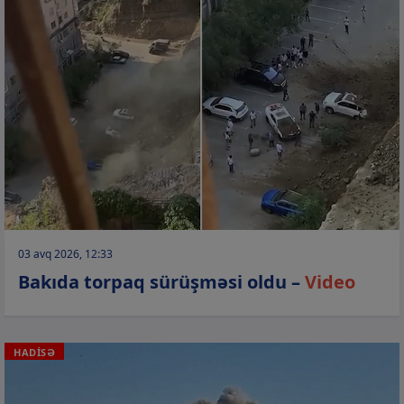
03 avq 2026, 12:33
Bakıda torpaq sürüşməsi oldu –
Video
HADİSƏ