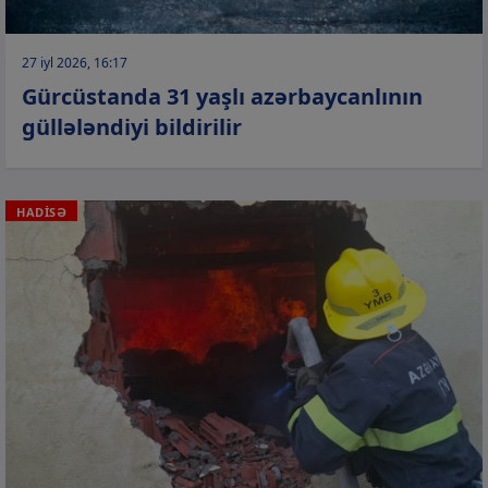
27 iyl 2026, 16:17
Gürcüstanda 31 yaşlı azərbaycanlının
güllələndiyi bildirilir
HADİSƏ