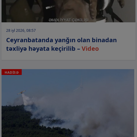
28 iyl 2026, 08:57
Ceyranbatanda yanğın olan binadan
təxliyə həyata keçirilib –
Video
HADİSƏ