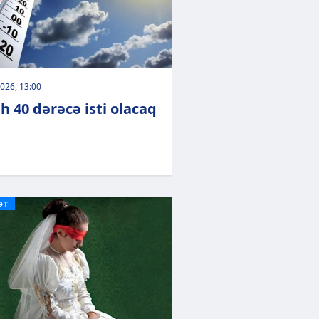
026, 13:00
h 40 dərəcə isti olacaq
ƏT