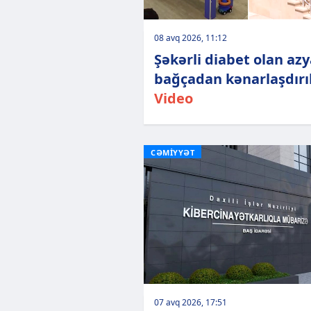
08 avq 2026, 11:12
Şəkərli diabet olan azy
bağçadan kənarlaşdırıl
Video
CƏMİYYƏT
07 avq 2026, 17:51