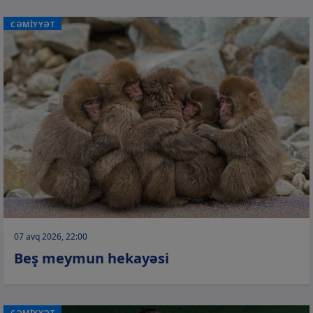
CƏMİYYƏT
07 avq 2026, 22:00
Beş meymun hekayəsi
CƏMİYYƏT