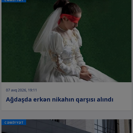
07 avq 2026, 19:11
Ağdaşda erkən nikahın qarşısı alındı
CƏMİYYƏT