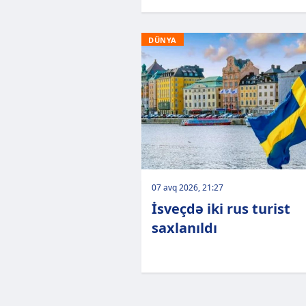
DÜNYA
07 avq 2026, 21:27
İsveçdə iki rus turist
saxlanıldı