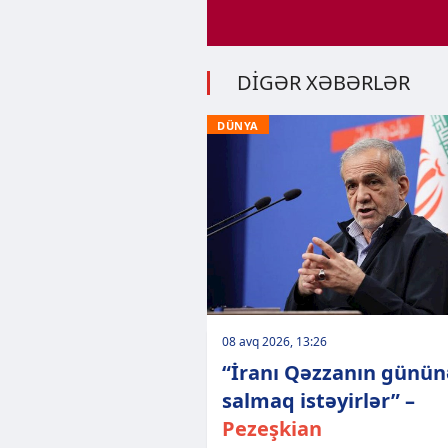
DİGƏR XƏBƏRLƏR
DÜNYA
08 avq 2026, 13:26
“İranı Qəzzanın günün
salmaq istəyirlər” –
Pezeşkian