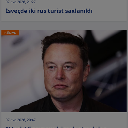
07 avq 2026, 21:27
İsveçdə iki rus turist saxlanıldı
DÜNYA
07 avq 2026, 20:47