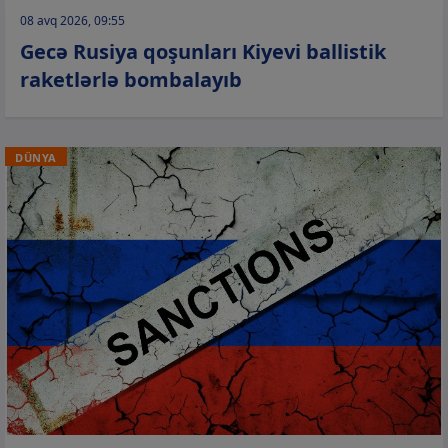
08 avq 2026, 09:55
Gecə Rusiya qoşunları Kiyevi ballistik
raketlərlə bombalayıb
DÜNYA