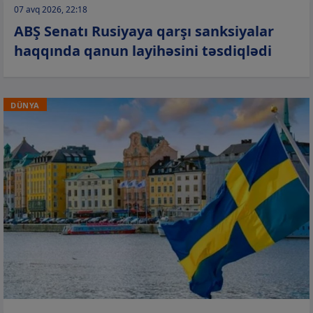
07 avq 2026, 22:18
ABŞ Senatı Rusiyaya qarşı sanksiyalar
haqqında qanun layihəsini təsdiqlədi
DÜNYA