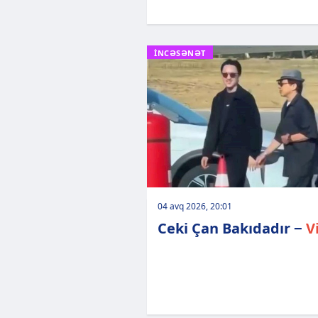
İNCƏSƏNƏT
04 avq 2026, 20:01
Ceki Çan Bakıdadır −
V