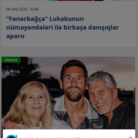
08 avq 2026, 16:48
“Fənərbağça” Lukakunun
nümayəndələri ilə birbaşa danışıqlar
aparır
İDMAN
×