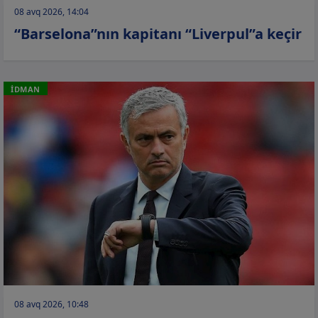
08 avq 2026, 14:04
“Barselona”nın kapitanı “Liverpul”a keçir
İDMAN
08 avq 2026, 10:48