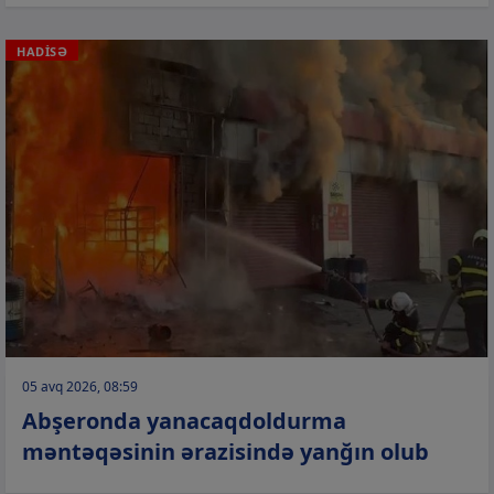
HADİSƏ
05 avq 2026, 08:59
Abşeronda yanacaqdoldurma
məntəqəsinin ərazisində yanğın olub