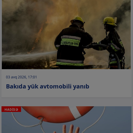
03 avq 2026, 17:01
Bakıda yük avtomobili yanıb
HADİSƏ