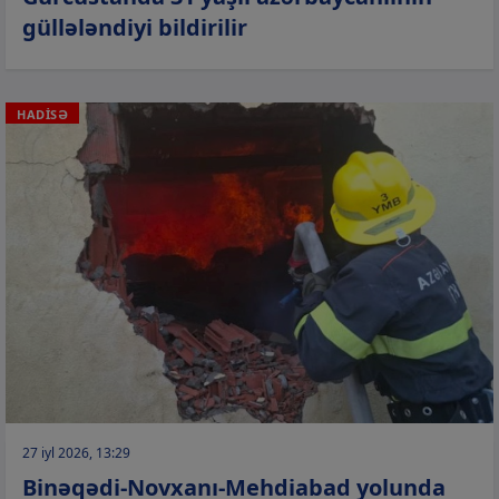
güllələndiyi bildirilir
HADİSƏ
27 iyl 2026, 13:29
Binəqədi-Novxanı-Mehdiabad yolunda