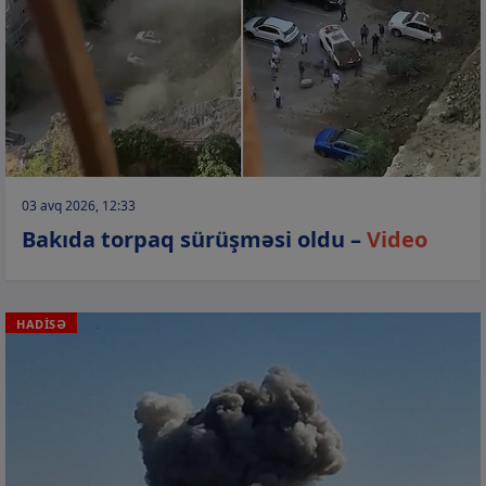
03 avq 2026, 12:33
Bakıda torpaq sürüşməsi oldu –
Video
HADİSƏ