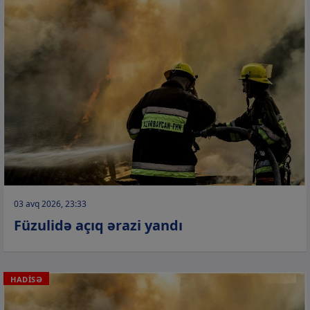
03 avq 2026, 23:33
Füzulidə açıq ərazi yandı
HADİSƏ