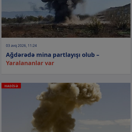
03 avq 2026, 11:24
Ağdərədə mina partlayışı olub –
Yaralananlar var
HADİSƏ