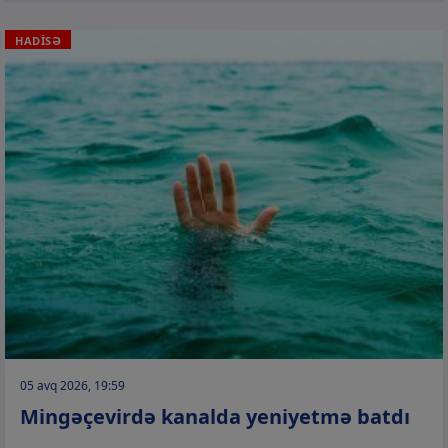
HADİSƏ
05 avq 2026, 19:59
Mingəçevirdə kanalda yeniyetmə batdı