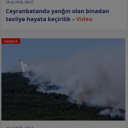
28 iyl 2026, 08:57
Ceyranbatanda yanğın olan binadan
təxliyə həyata keçirilib –
Video
HADİSƏ