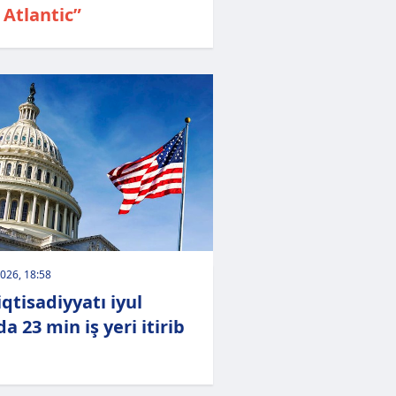
 Atlantic”
026, 18:58
qtisadiyyatı iyul
a 23 min iş yeri itirib