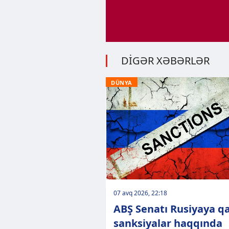
DİGƏR XƏBƏRLƏR
DÜNYA
07 avq 2026, 22:18
ABŞ Senatı Rusiyaya qa
sanksiyalar haqqında