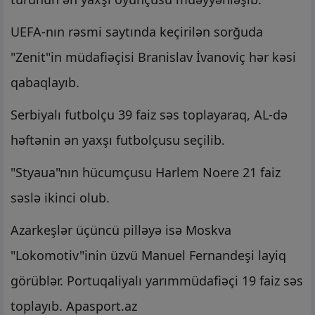
UEFA-nın rəsmi saytında keçirilən sorğuda
"Zenit"in müdafiəçisi Branislav İvanoviç hər kəsi
qabaqlayıb.
Serbiyalı futbolçu 39 faiz səs toplayaraq, AL-də
həftənin ən yaxşı futbolçusu seçilib.
"Styaua"nın hücumçusu Harlem Noere 21 faiz
səslə ikinci olub.
Azarkeşlər üçüncü pilləyə isə Moskva
"Lokomotiv"inin üzvü Manuel Fernandeşi layiq
görüblər. Portuqaliyalı yarımmüdafiəçi 19 faiz səs
toplayıb. Apasport.az