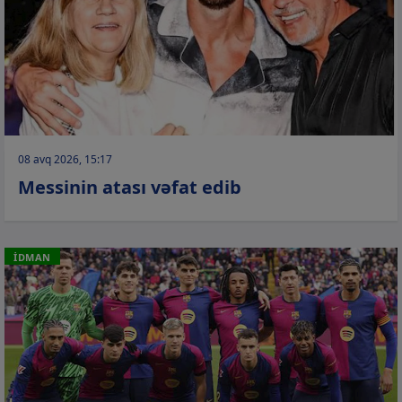
08 avq 2026, 15:17
Messinin atası vəfat edib
İDMAN