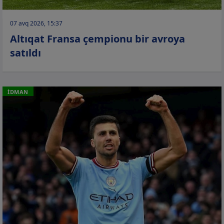
07 avq 2026, 15:37
Altıqat Fransa çempionu bir avroya
satıldı
İDMAN