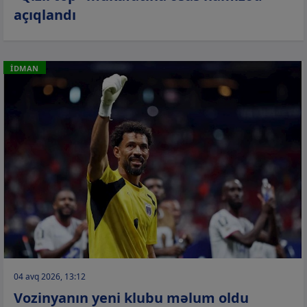
açıqlandı
İDMAN
04 avq 2026, 13:12
Vozinyanın yeni klubu məlum oldu