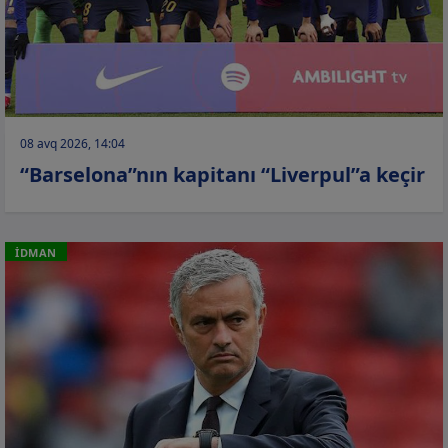
08 avq 2026, 14:04
“Barselona”nın kapitanı “Liverpul”a keçir
İDMAN