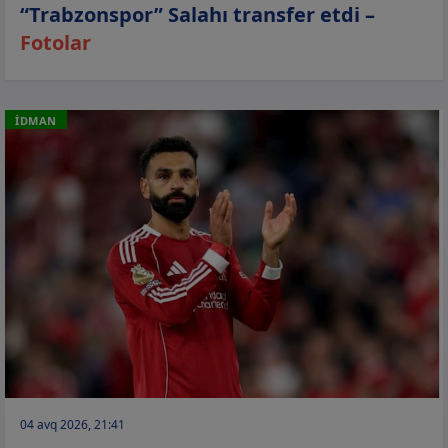
“Trabzonspor” Salahı transfer etdi –
Fotolar
İDMAN
04 avq 2026, 21:41