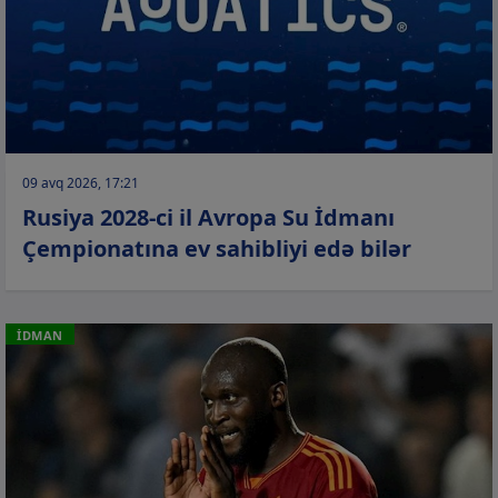
09 avq 2026, 17:21
Rusiya 2028-ci il Avropa Su İdmanı
Çempionatına ev sahibliyi edə bilər
İDMAN