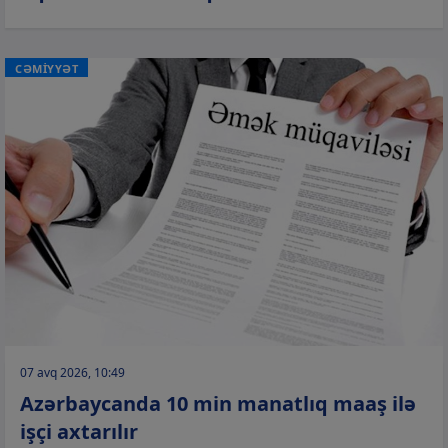
CƏMİYYƏT
07 avq 2026, 10:49
Azərbaycanda 10 min manatlıq maaş ilə
işçi axtarılır