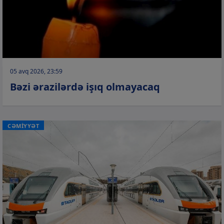
05 avq 2026, 23:59
Bəzi ərazilərdə işıq olmayacaq
CƏMİYYƏT