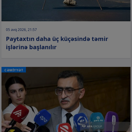
05 avq 2026, 21:57
Paytaxtın daha üç küçəsində təmir
işlərinə başlanılır
CƏMİYYƏT