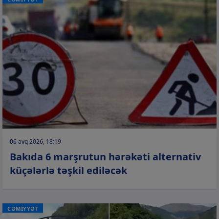
06 avq 2026, 18:19
Bakıda 6 marşrutun hərəkəti alternativ
küçələrlə təşkil ediləcək
CƏMİYYƏT