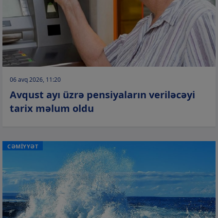
06 avq 2026, 11:20
Avqust ayı üzrə pensiyaların veriləcəyi
tarix məlum oldu
CƏMİYYƏT