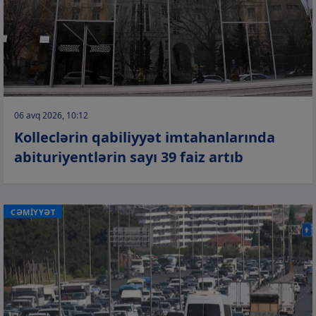
06 avq 2026, 10:12
Kolleclərin qabiliyyət imtahanlarında
abituriyentlərin sayı 39 faiz artıb
CƏMİYYƏT