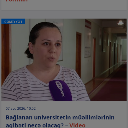
CƏMİYYƏT
07 avq 2026, 10:52
Bağlanan universitetin müəllimlərinin
aqibəti necə olacaq? –
Video