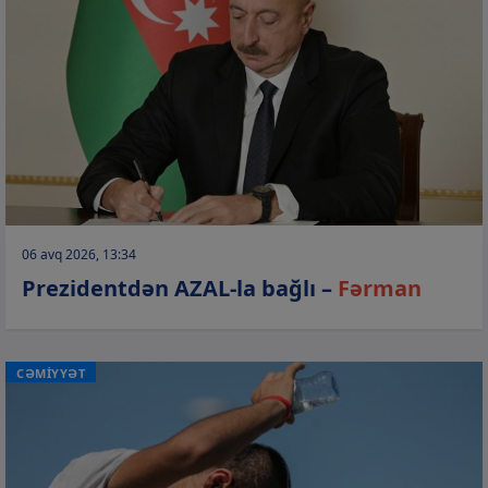
06 avq 2026, 13:34
Prezidentdən AZAL-la bağlı –
Fərman
CƏMİYYƏT