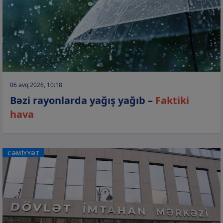
06 avq 2026, 10:18
Bəzi rayonlarda yağış yağıb –
Faktiki
hava
CƏMİYYƏT