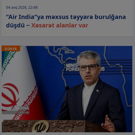
04 avq 2026, 22:48
“Air India”ya məxsus təyyarə burulğana
düşdü −
Xəsarət alanlar var
DÜNYA