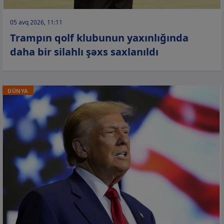
05 avq 2026, 11:11
Trampın qolf klubunun yaxınlığında
daha bir silahlı şəxs saxlanıldı
DÜNYA