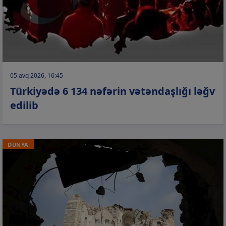
05 avq 2026, 16:45
Türkiyədə 6 134 nəfərin vətəndaşlığı ləğv
edilib
DÜNYA