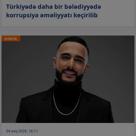
Türkiyədə daha bir bələdiyyədə
korrupsiya əməliyyatı keçirilib
DÜNYA
04 avq 2026, 16:11