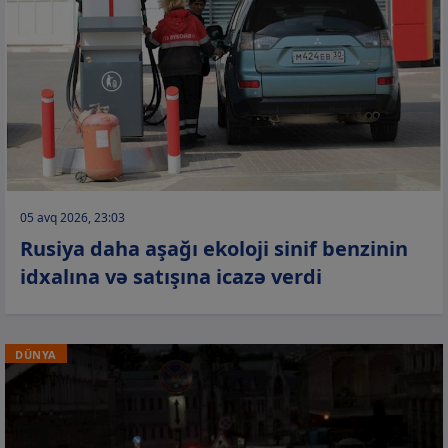
05 avq 2026, 23:03
Rusiya daha aşağı ekoloji sinif benzinin
idxalına və satışına icazə verdi
DÜNYA