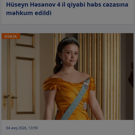
Hüseyn Həsənov 4 il qiyabi həbs cəzasına
məhkum edildi
DÜNYA
04 avq 2026, 13:59