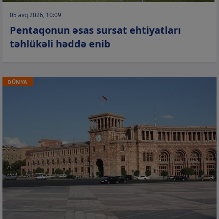
05 avq 2026, 10:09
Pentaqonun əsas sursat ehtiyatları
təhlükəli həddə enib
DÜNYA