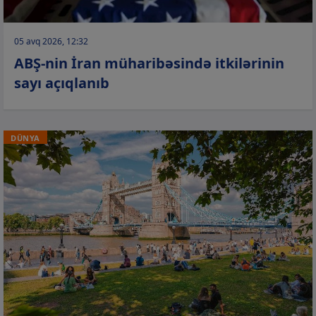
05 avq 2026, 12:32
ABŞ-nin İran müharibəsində itkilərinin
sayı açıqlanıb
DÜNYA