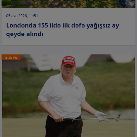
05 avq 2026, 11:51
Londonda 155 ildə ilk dəfə yağışsız ay
qeydə alındı
DÜNYA