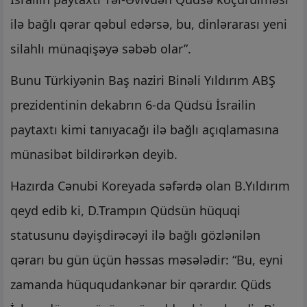
ilə bağlı qərar qəbul edərsə, bu, dinlərarası yeni
silahlı münaqişəyə səbəb olar”.
Bunu Türkiyənin Baş naziri Binəli Yıldırım ABŞ
prezidentinin dekabrın 6-da Qüdsü İsrailin
paytaxtı kimi tanıyacağı ilə bağlı açıqlamasına
münasibət bildirərkən deyib.
Hazırda Cənubi Koreyada səfərdə olan B.Yıldırım
qeyd edib ki, D.Trampın Qüdsün hüquqi
statusunu dəyişdirəcəyi ilə bağlı gözlənilən
qərarı bu gün üçün həssas məsələdir: “Bu, eyni
zamanda hüququdankənar bir qərardır. Qüds