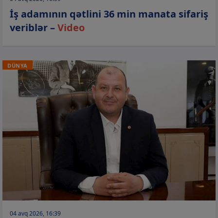
İş adamının qətlini 36 min manata sifariş
veriblər –
Video
DÜNYA
04 avq 2026, 16:39