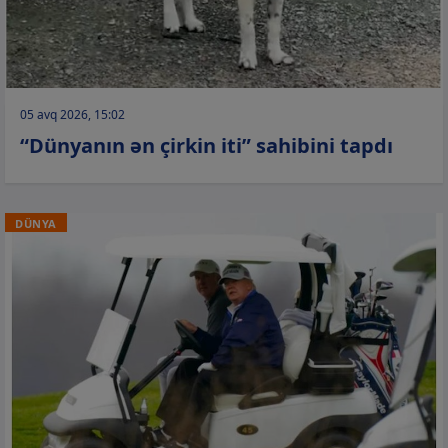
05 avq 2026, 15:02
“Dünyanın ən çirkin iti” sahibini tapdı
DÜNYA