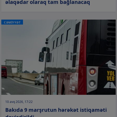
əlaqədar olaraq tam bağlanacaq
CƏMİYYƏT
10 avq 2026, 17:22
Bakıda 9 marşrutun hərəkət istiqaməti