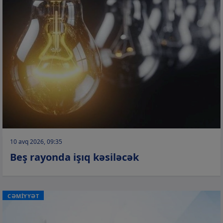
10 avq 2026, 09:35
Beş rayonda işıq kəsiləcək
CƏMİYYƏT