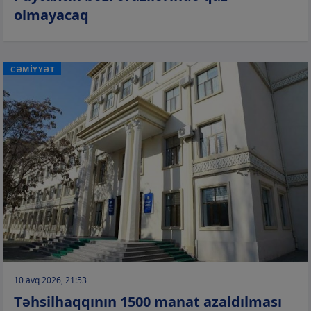
olmayacaq
CƏMİYYƏT
10 avq 2026, 21:53
Təhsilhaqqının 1500 manat azaldılması