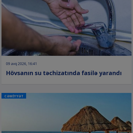
09 avq 2026, 16:41
Hövsanın su təchizatında fasilə yarandı
CƏMİYYƏT