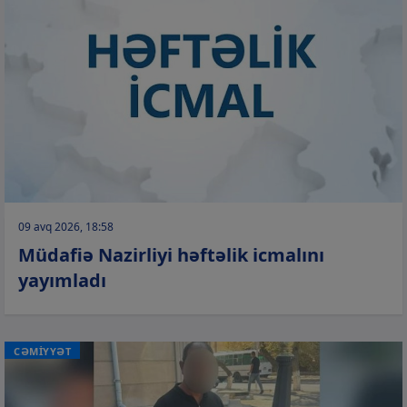
09 avq 2026, 18:58
Müdafiə Nazirliyi həftəlik icmalını
yayımladı
CƏMİYYƏT