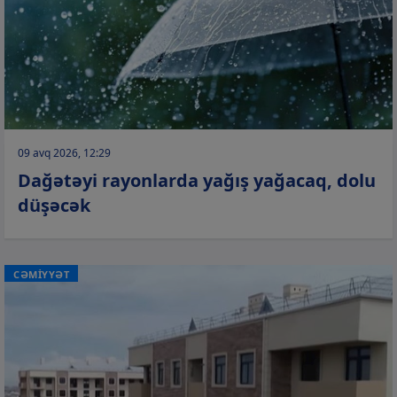
09 avq 2026, 12:29
Dağətəyi rayonlarda yağış yağacaq, dolu
düşəcək
CƏMİYYƏT