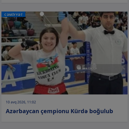
CƏMİYYƏT
10 avq 2026, 11:02
Azərbaycan çempionu Kürdə boğulub