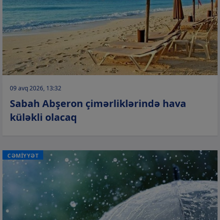
09 avq 2026, 13:32
Sabah Abşeron çimərliklərində hava
küləkli olacaq
CƏMİYYƏT