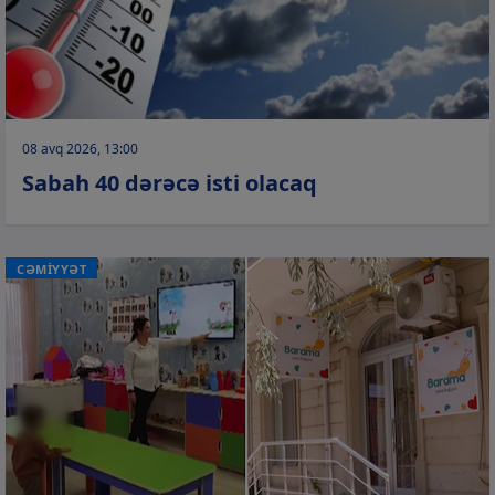
08 avq 2026, 13:00
Sabah 40 dərəcə isti olacaq
CƏMİYYƏT