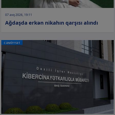
07 avq 2026, 19:11
Ağdaşda erkən nikahın qarşısı alındı
CƏMİYYƏT