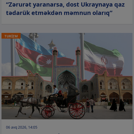
“Zərurət yaranarsa, dost Ukraynaya qaz
tədarük etməkdən məmnun olarıq”
TURİZM
06 avq 2026, 14:05