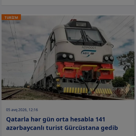
TURİZM
05 avq 2026, 12:16
Qatarla hər gün orta hesabla 141
azərbaycanlı turist Gürcüstana gedib