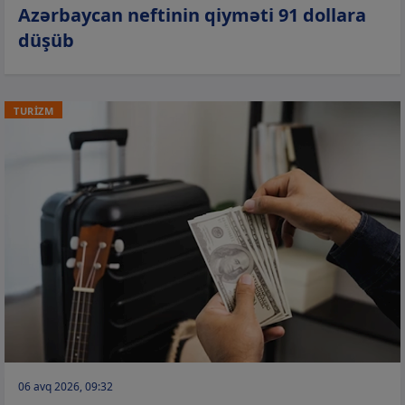
Azərbaycan neftinin qiyməti 91 dollara
düşüb
TURİZM
06 avq 2026, 09:32