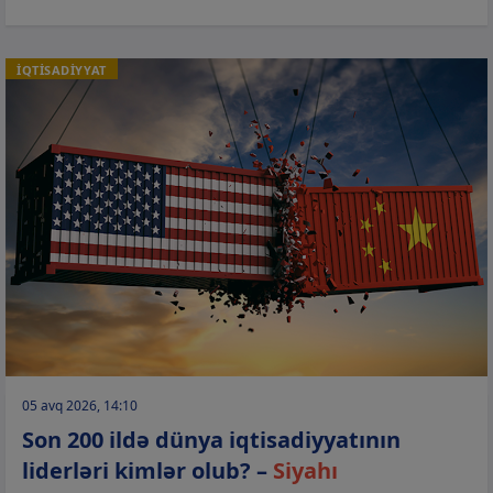
İQTİSADİYYAT
05 avq 2026, 14:10
Son 200 ildə dünya iqtisadiyyatının
liderləri kimlər olub? –
Siyahı