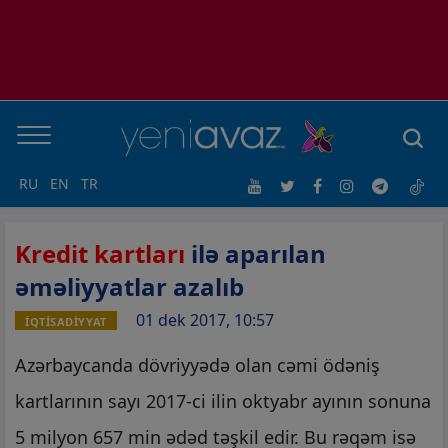
RU
EN
TR
Kredit kartları
ilə aparılan
əməliyyatlar azalıb
01 dek 2017, 10:57
İQTİSADİYYAT
Azərbaycanda dövriyyədə olan cəmi ödəniş
kartlarının sayı 2017-ci ilin oktyabr ayının sonuna
5 milyon 657 min ədəd təşkil edir. Bu rəqəm isə