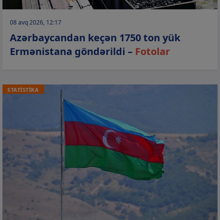
08 avq 2026, 12:17
Azərbaycandan keçən 1750 ton yük
Ermənistana göndərildi –
Fotolar
STATİSTİKA