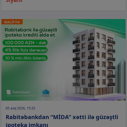
MALİYYƏ
05 avq 2026, 15:32
Rabitəbankdan “MİDA” xətti ilə güzəştli
ipoteka imkanı