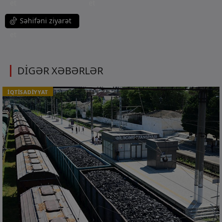
et
et
Səhifəni ziyarət
et
DİGƏR XƏBƏRLƏR
İQTİSADİYYAT