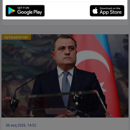
Xankəndi və Ağdərədə yaşayış
binalarının vəziyyəti yoxlanılır
İQTİSADİYYAT
06 avq 2026, 14:52