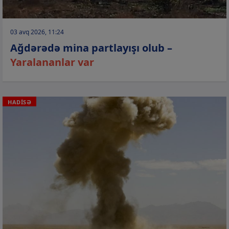
03 avq 2026, 11:24
Ağdərədə mina partlayışı olub –
Yaralananlar var
HADİSƏ