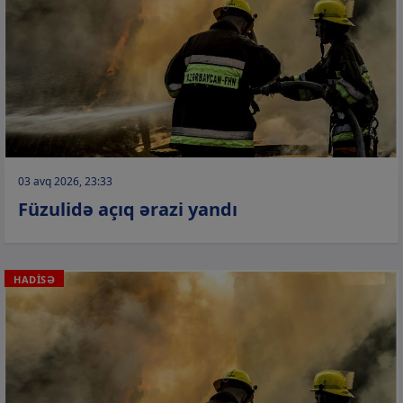
03 avq 2026, 23:33
Füzulidə açıq ərazi yandı
HADİSƏ