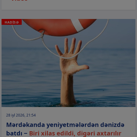
HADİSƏ
28 iyl 2026, 21:54
Mərdəkanda yeniyetmələrdən dənizdə
batdı −
Biri xilas edildi, digəri axtarılır