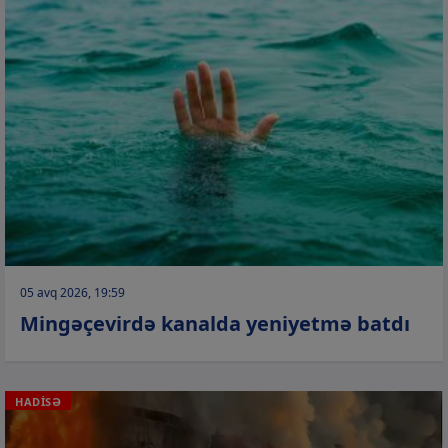
05 avq 2026, 19:59
Mingəçevirdə kanalda yeniyetmə batdı
HADİSƏ