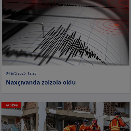
04 avq 2026, 12:23
Naxçıvanda zəlzələ oldu
HADİSƏ