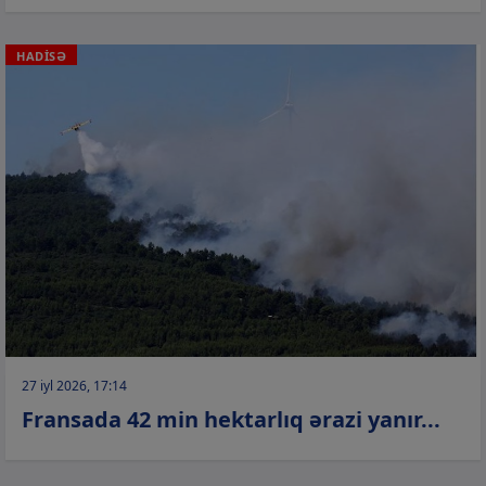
HADİSƏ
27 iyl 2026, 17:14
Fransada 42 min hektarlıq ərazi yanır...