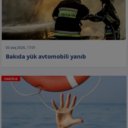
03 avq 2026, 17:01
Bakıda yük avtomobili yanıb
HADİSƏ