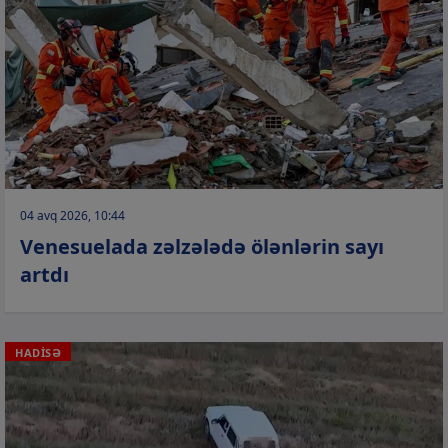
04 avq 2026, 10:44
Venesuelada zəlzələdə ölənlərin sayı
artdı
HADİSƏ