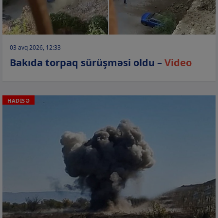
03 avq 2026, 12:33
Bakıda torpaq sürüşməsi oldu –
Video
HADİSƏ