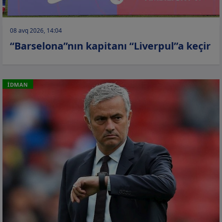
08 avq 2026, 14:04
“Barselona”nın kapitanı “Liverpul”a keçir
İDMAN