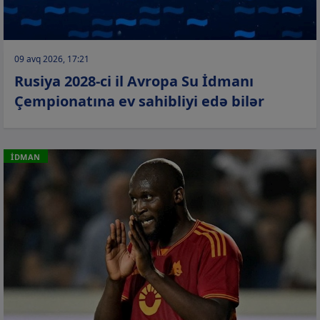
09 avq 2026, 17:21
Rusiya 2028-ci il Avropa Su İdmanı
Çempionatına ev sahibliyi edə bilər
İDMAN