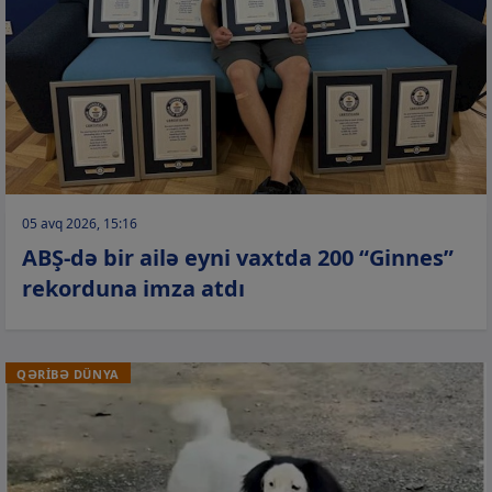
05 avq 2026, 15:16
ABŞ-də bir ailə eyni vaxtda 200 “Ginnes”
rekorduna imza atdı
QƏRİBƏ DÜNYA