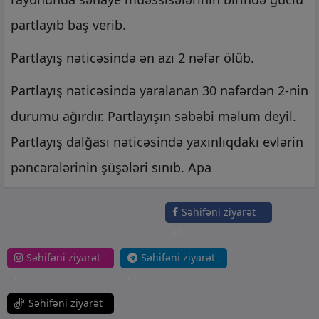
partlayıb baş verib.
Partlayış nəticəsində ən azı 2 nəfər ölüb.
Partlayış nəticəsində yaralanan 30 nəfərdən 2-nin
durumu ağırdır. Partlayışın səbəbi məlum deyil.
Partlayış dalğası nəticəsində yaxınlıqdakı evlərin
pəncərələrinin şüşələri sınıb. Apa
Səhifəni ziyarət
et
Səhifəni ziyarət
Səhifəni ziyarət
et
et
Səhifəni ziyarət