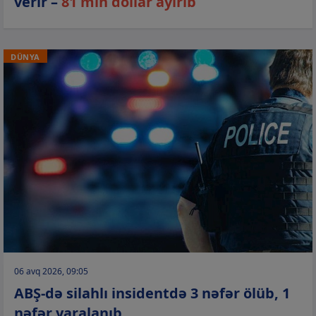
verir –
81 min dollar ayırıb
DÜNYA
06 avq 2026, 09:05
ABŞ-də silahlı insidentdə 3 nəfər ölüb, 1
nəfər yaralanıb