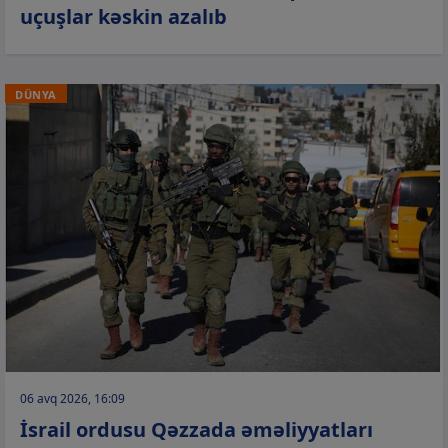
uçuşlar kəskin azalıb
DÜNYA
06 avq 2026, 16:09
İsrail ordusu Qəzzada əməliyyatları