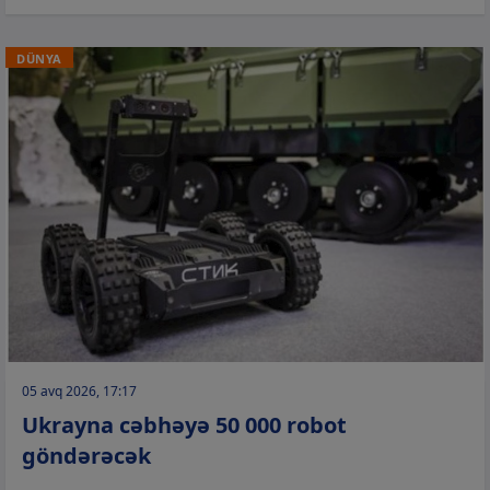
DÜNYA
05 avq 2026, 17:17
Ukrayna cəbhəyə 50 000 robot
göndərəcək