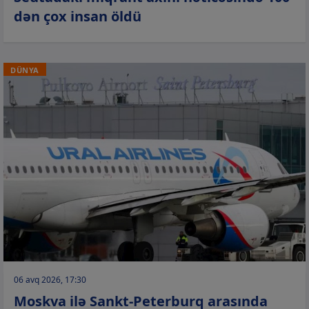
dən çox insan öldü
DÜNYA
06 avq 2026, 17:30
Moskva ilə Sankt-Peterburq arasında