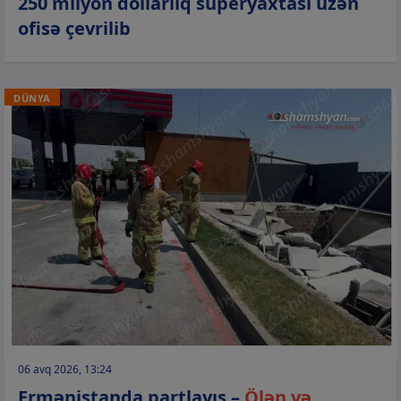
250 milyon dollarlıq superyaxtası üzən
ofisə çevrilib
DÜNYA
06 avq 2026, 13:24
Ermənistanda partlayış –
Ölən və