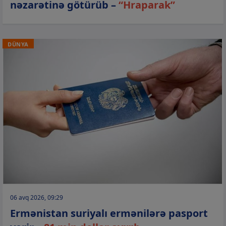
nəzarətinə götürüb –
“Hraparak”
DÜNYA
06 avq 2026, 09:29
Ermənistan suriyalı ermənilərə pasport