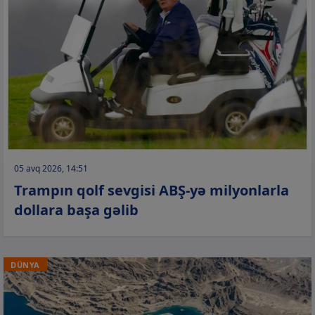
05 avq 2026, 14:51
Trampın qolf sevgisi ABŞ-yə milyonlarla
dollara başa gəlib
DÜNYA