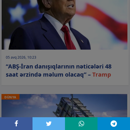
05 avq 2026, 10:23
“ABŞ-İran danışıqlarının nəticələri 48
saat ərzində məlum olacaq” –
Tramp
DÜNYA