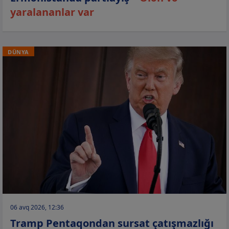
yaralananlar var
DÜNYA
06 avq 2026, 12:36
Tramp Pentaqondan sursat çatışmazlığı