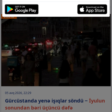
DÜNYA
05 avq 2026, 22:29
Gürcüstanda yenə işıqlar söndü −
İyulun
sonundan bəri üçüncü dəfə