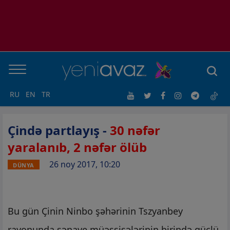
RU
EN
TR
Çində partlayış -
30 nəfər
yaralanıb, 2 nəfər ölüb
26 noy 2017, 10:20
DÜNYA
Bu gün Çinin Ninbo şəhərinin Tszyanbey
rayonunda sənaye müəssisələrinin birində güclü