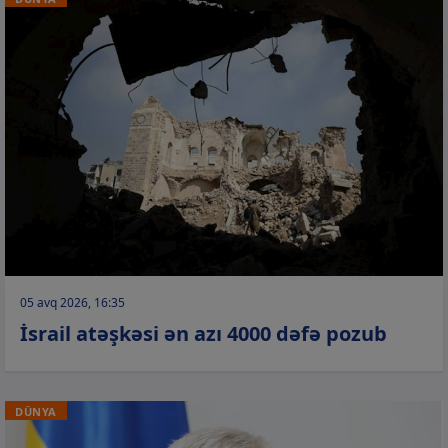
05 avq 2026, 16:35
İsrail atəşkəsi ən azı 4000 dəfə pozub
DÜNYA