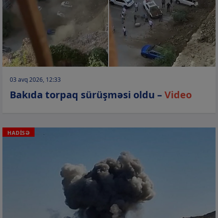
03 avq 2026, 12:33
Bakıda torpaq sürüşməsi oldu –
Video
HADİSƏ