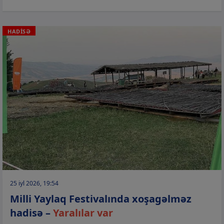
HADİSƏ
25 iyl 2026, 19:54
Milli Yaylaq Festivalında xoşagəlməz
hadisə –
Yaralılar var