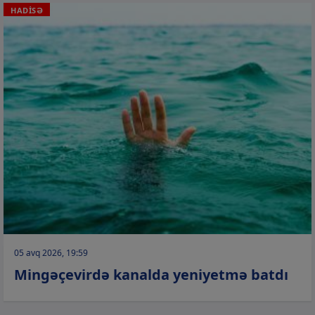
HADİSƏ
05 avq 2026, 19:59
Mingəçevirdə kanalda yeniyetmə batdı