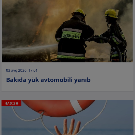
03 avq 2026, 17:01
Bakıda yük avtomobili yanıb
HADİSƏ