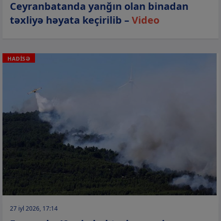
Ceyranbatanda yanğın olan binadan
təxliyə həyata keçirilib –
Video
HADİSƏ
27 iyl 2026, 17:14