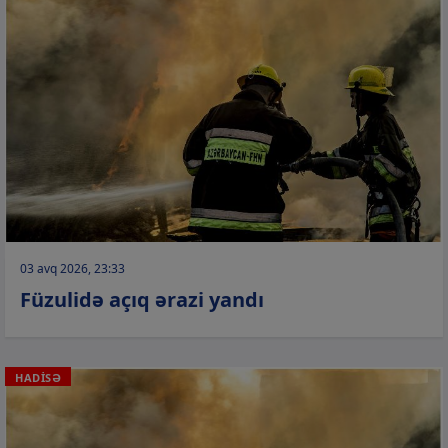
03 avq 2026, 23:33
Füzulidə açıq ərazi yandı
HADİSƏ