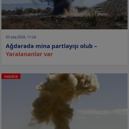
03 avq 2026, 11:24
Ağdərədə mina partlayışı olub –
Yaralananlar var
HADİSƏ