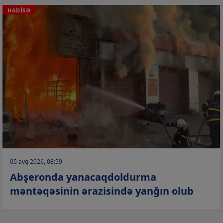
HADİSƏ
05 avq 2026, 08:59
Abşeronda yanacaqdoldurma
məntəqəsinin ərazisində yanğın olub