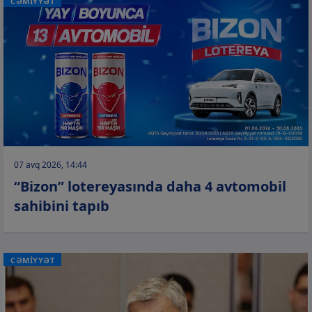
CƏMİYYƏT
07 avq 2026, 14:44
“Bizon” lotereyasında daha 4 avtomobil
sahibini tapıb
CƏMİYYƏT