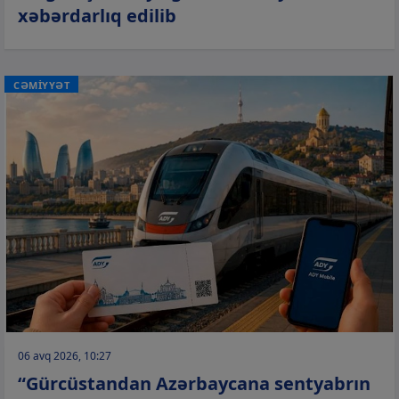
xəbərdarlıq edilib
CƏMİYYƏT
06 avq 2026, 10:27
“Gürcüstandan Azərbaycana sentyabrın