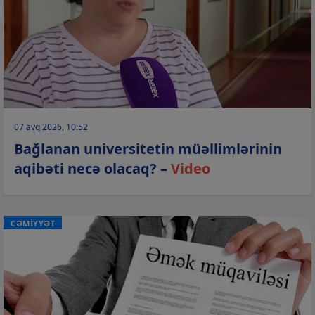
07 avq 2026, 10:52
Bağlanan universitetin müəllimlərinin
aqibəti necə olacaq? –
Video
CƏMİYYƏT