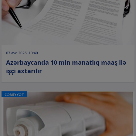
07 avq 2026, 10:49
Azərbaycanda 10 min manatlıq maaş ilə
işçi axtarılır
CƏMİYYƏT