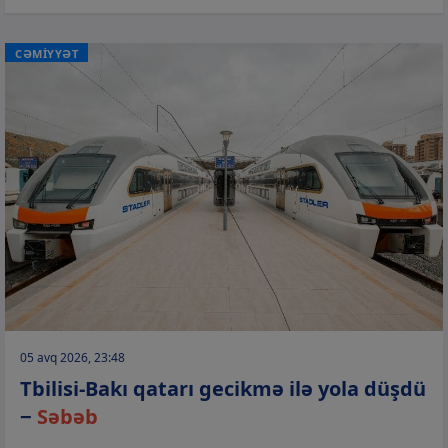
CƏMİYYƏT
05 avq 2026, 23:48
Tbilisi-Bakı qatarı gecikmə ilə yola düşdü
−
Səbəb