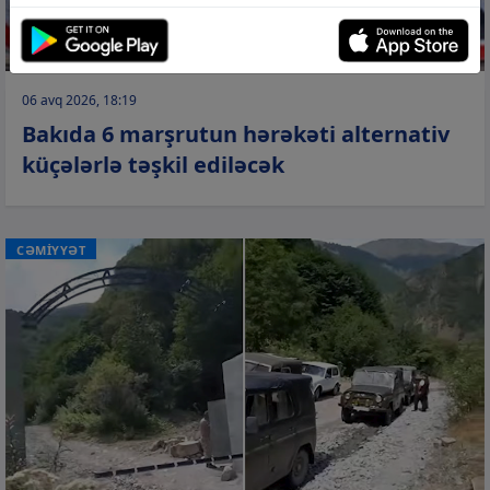
06 avq 2026, 18:19
Bakıda 6 marşrutun hərəkəti alternativ
küçələrlə təşkil ediləcək
CƏMİYYƏT