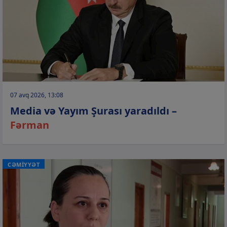
07 avq 2026, 13:08
Media və Yayım Şurası yaradıldı –
Fərman
CƏMİYYƏT