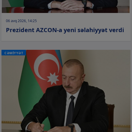
06 avq 2026, 14:25
Prezident AZCON-a yeni səlahiyyət verdi
CƏMİYYƏT