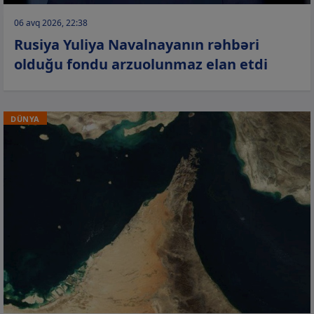
06 avq 2026, 22:38
Rusiya Yuliya Navalnayanın rəhbəri
olduğu fondu arzuolunmaz elan etdi
DÜNYA