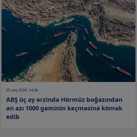
05 avq 2026, 14:36
ABŞ üç ay ərzində Hörmüz boğazından
ən azı 1000 gəminin keçməsinə kömək
edib