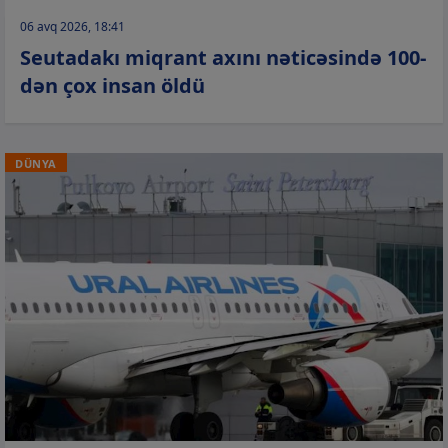
06 avq 2026, 18:41
Seutadakı miqrant axını nəticəsində 100-
dən çox insan öldü
DÜNYA