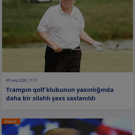
05 avq 2026, 11:11
Trampın qolf klubunun yaxınlığında
daha bir silahlı şəxs saxlanıldı
DÜNYA