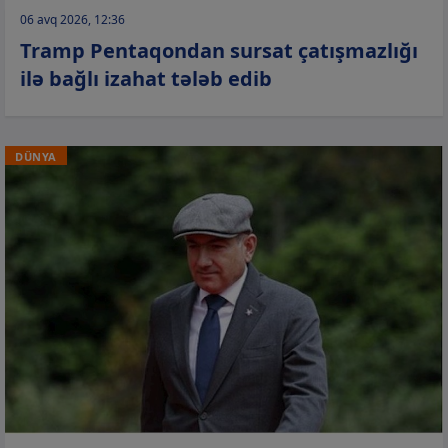
06 avq 2026, 12:36
Tramp Pentaqondan sursat çatışmazlığı
ilə bağlı izahat tələb edib
DÜNYA