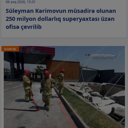
06 avq 2026, 15:31
Süleyman Kərimovun müsadirə olunan
250 milyon dollarlıq superyaxtası üzən
ofisə çevrilib
DÜNYA