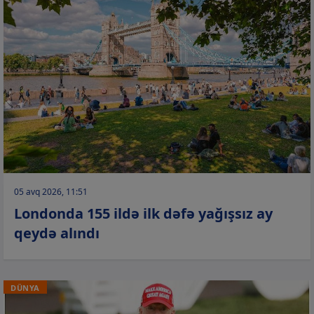
05 avq 2026, 11:51
Londonda 155 ildə ilk dəfə yağışsız ay
qeydə alındı
DÜNYA