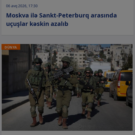
06 avq 2026, 17:30
Moskva ilə Sankt-Peterburq arasında
uçuşlar kəskin azalıb
DÜNYA