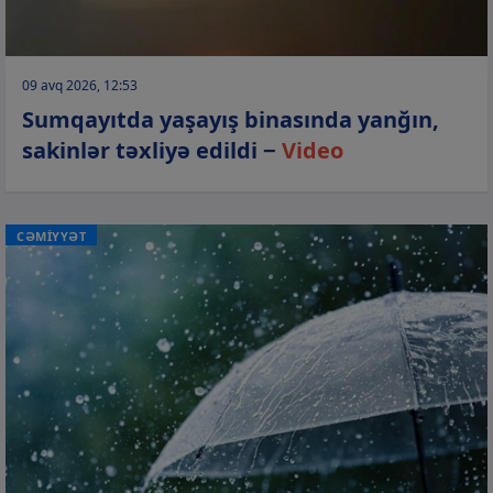
09 avq 2026, 12:53
Sumqayıtda yaşayış binasında yanğın,
sakinlər təxliyə edildi −
Video
CƏMİYYƏT