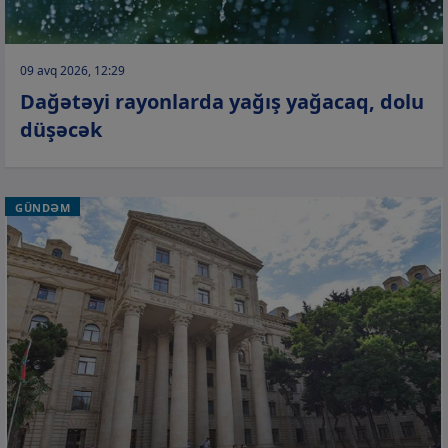
09 avq 2026, 12:29
Dağətəyi rayonlarda yağış yağacaq, dolu
düşəcək
GÜNDƏM