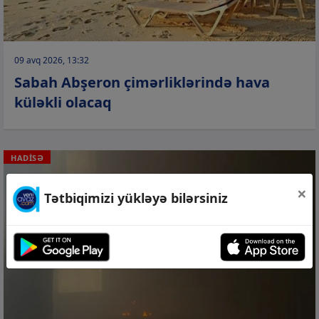
09 avq 2026, 13:32
Sabah Abşeron çimərliklərində hava
küləkli olacaq
HADİSƏ
×
Tətbiqimizi yükləyə bilərsiniz