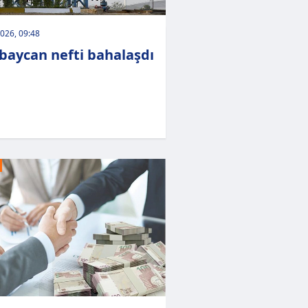
026, 09:48
baycan nefti bahalaşdı