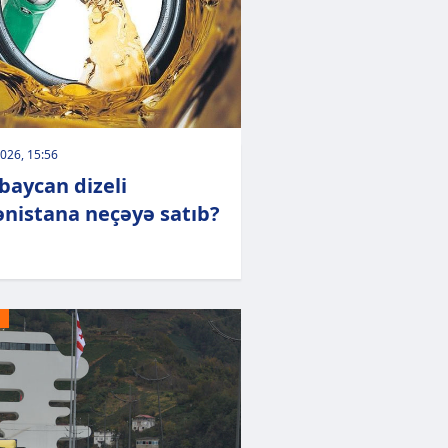
026, 15:56
baycan dizeli
nistana neçəyə satıb?