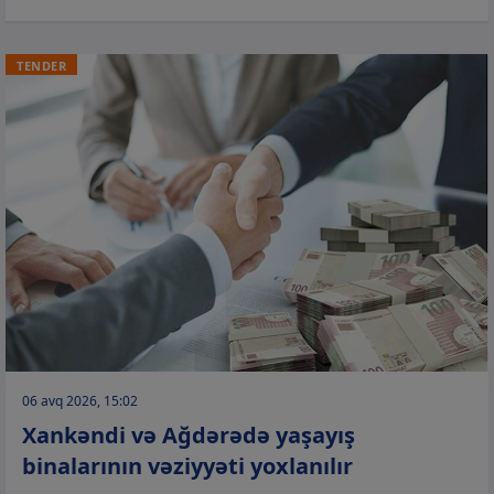
TENDER
06 avq 2026, 15:02
Xankəndi və Ağdərədə yaşayış
binalarının vəziyyəti yoxlanılır