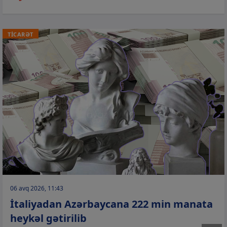
TİCARƏT
06 avq 2026, 11:43
İtaliyadan Azərbaycana 222 min manata
heykəl gətirilib