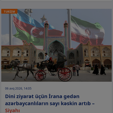
TURİZM
06 avq 2026, 14:05
Dini ziyarət üçün İrana gedən
azərbaycanlıların sayı kəskin artıb –
Siyahı