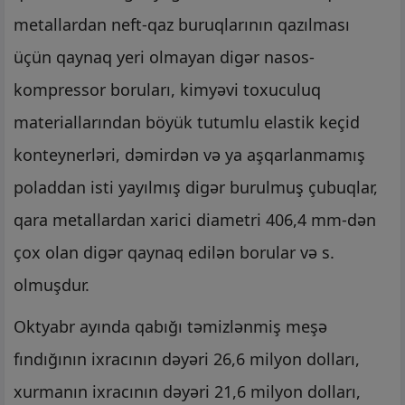
metallardan neft-qaz buruqlarının qazılması
üçün qaynaq yeri olmayan digər nasos-
kompressor boruları, kimyəvi toxuculuq
materiallarından böyük tutumlu elastik keçid
konteynerləri, dəmirdən və ya aşqarlanmamış
poladdan isti yayılmış digər burulmuş çubuqlar,
qara metallardan xarici diametri 406,4 mm-dən
çox olan digər qaynaq edilən borular və s.
olmuşdur.
Oktyabr ayında qabığı təmizlənmiş meşə
fındığının ixracının dəyəri 26,6 milyon dolları,
xurmanın ixracının dəyəri 21,6 milyon dolları,