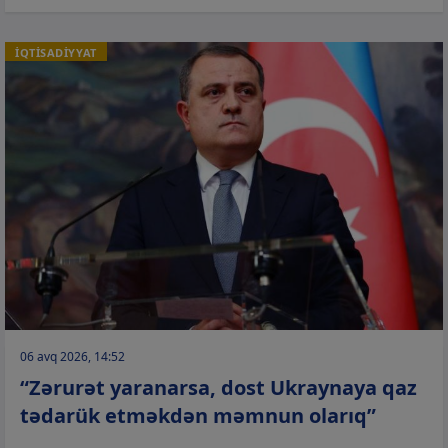
İQTİSADİYYAT
06 avq 2026, 14:52
“Zərurət yaranarsa, dost Ukraynaya qaz
tədarük etməkdən məmnun olarıq”