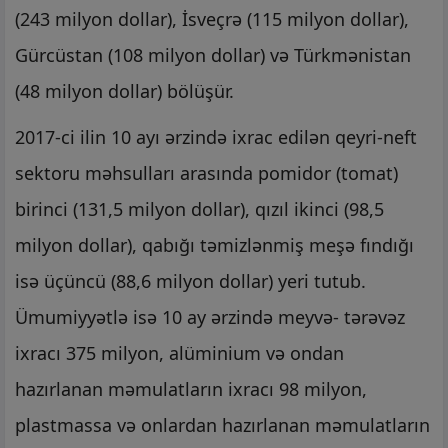
(243 milyon dollar), İsveçrə (115 milyon dollar),
Gürcüstan (108 milyon dollar) və Türkmənistan
(48 milyon dollar) bölüşür.
2017-ci ilin 10 ayı ərzində ixrac edilən qeyri-neft
sektoru məhsulları arasında pomidor (tomat)
birinci (131,5 milyon dollar), qızıl ikinci (98,5
milyon dollar), qabığı təmizlənmiş meşə fındığı
isə üçüncü (88,6 milyon dollar) yeri tutub.
Ümumiyyətlə isə 10 ay ərzində meyvə- tərəvəz
ixracı 375 milyon, alüminium və ondan
hazırlanan məmulatların ixracı 98 milyon,
plastmassa və onlardan hazırlanan məmulatların