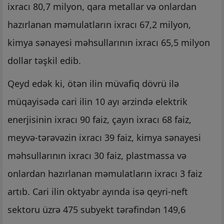
ixracı 80,7 milyon, qara metallar və onlardan
hazırlanan məmulatların ixracı 67,2 milyon,
kimya sənayesi məhsullarının ixracı 65,5 milyon
dollar təşkil edib.
Qeyd edək ki, ötən ilin müvafiq dövrü ilə
müqayisədə cari ilin 10 ayı ərzində elektrik
enerjisinin ixracı 90 faiz, çayın ixracı 68 faiz,
meyvə-tərəvəzin ixracı 39 faiz, kimya sənayesi
məhsullarının ixracı 30 faiz, plastmassa və
onlardan hazırlanan məmulatların ixracı 3 faiz
artıb. Cari ilin oktyabr ayında isə qeyri-neft
sektoru üzrə 475 subyekt tərəfindən 149,6